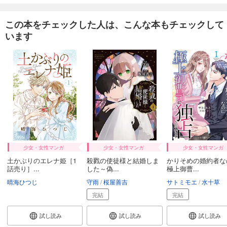
カート
完結
この本をチェックした人は、こんな本もチェックして
試し読み
います
あらすじを表示する
妻が息子を誘拐しましたー従順なサレ夫の復讐ー【フルカラー】【タテヨミ】(23)
78
円 (税込)
カート
完結
試し読み
あらすじを表示する
妻が息子を誘拐しましたー従順なサレ夫の復讐ー【フルカラー】【タテヨミ】(24)
78
円 (税込)
少女・女性マンガ
少女・女性マンガ
少女・女性マンガ
カート
完結
土かぶりのエレナ姫［1
殺戮の使徒様と結婚しま
かりそめの婚約者な
話売り］...
した～偽...
極上御曹...
試し読み
晴海ひつじ
守雨
桜屋善吉
サトミモエ
水十草
あらすじを表示する
完結
完結
妻が息子を誘拐しましたー従順なサレ夫の復讐ー【フルカラー】【タテヨミ】(25)
試し読み
試し読み
試し読み
78
円 (税込)
カート