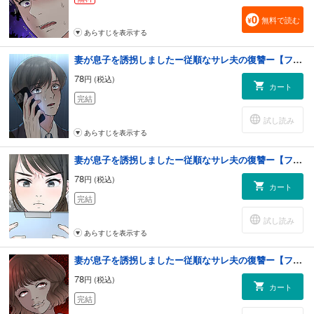
無料で読む
あらすじを表示する
妻が息子を誘拐しましたー従順なサレ夫の復讐ー【フルカラー】【タテヨミ】(4)
78
円 (税込)
カート
完結
試し読み
あらすじを表示する
妻が息子を誘拐しましたー従順なサレ夫の復讐ー【フルカラー】【タテヨミ】(5)
78
円 (税込)
カート
完結
試し読み
あらすじを表示する
妻が息子を誘拐しましたー従順なサレ夫の復讐ー【フルカラー】【タテヨミ】(6)
78
円 (税込)
カート
完結