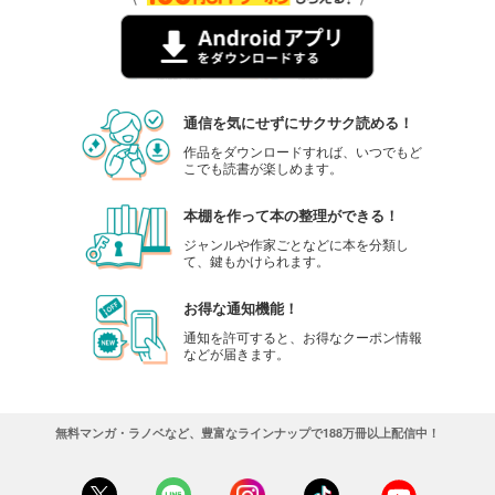
通信を気にせずにサクサク読める！
作品をダウンロードすれば、いつでもど
こでも読書が楽しめます。
本棚を作って本の整理ができる！
ジャンルや作家ごとなどに本を分類し
て、鍵もかけられます。
お得な通知機能！
通知を許可すると、お得なクーポン情報
などが届きます。
無料マンガ・ラノベなど、豊富なラインナップで188万冊以上配信中！