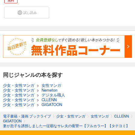
試し読み
同じジャンルの本を探す
少女・女性マンガ
>
女性マンガ
少女・女性マンガ
>
Nemeton
少女・女性マンガ
>
デジタル職人
少女・女性マンガ
>
CLLENN
少女・女性マンガ
>
GIGATOON
電子書籍・漫画 ブックライブ
〉
少女・女性マンガ
〉
女性マンガ
〉
CLLENN
〉
GIGATOON
〉
妻が息子を誘拐しましたー従順なサレ夫の復讐ー【フルカラー】【タテヨミ】