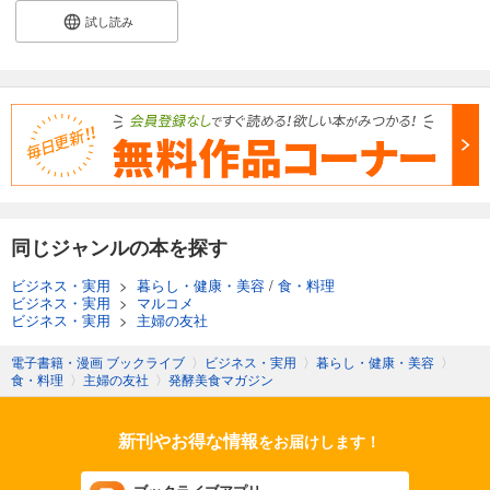
試し読み
同じジャンルの本を探す
ビジネス・実用
>
暮らし・健康・美容
/
食・料理
ビジネス・実用
>
マルコメ
ビジネス・実用
>
主婦の友社
電子書籍・漫画 ブックライブ
〉
ビジネス・実用
〉
暮らし・健康・美容
〉
食・料理
〉
主婦の友社
〉
発酵美食マガジン
新刊やお得な情報
をお届けします！