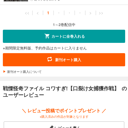
<<
<
1
・
・
・
>
>>
1～2巻配信中
カートに全巻入れる
※期間限定無料版、予約作品はカートに入りません
新刊オート購入
新刊オート購入について
戦慄怪奇ファイル コワすぎ!【口裂け女捕獲作戦】 の
ユーザーレビュー
＼ レビュー投稿でポイントプレゼント ／
※購入済みの作品が対象となります
レビューを書く