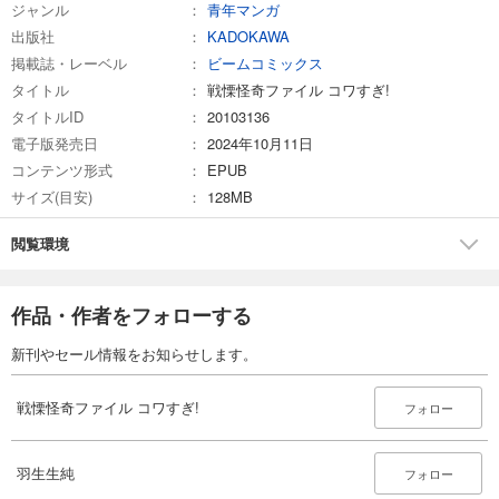
ジャンル
青年マンガ
出版社
KADOKAWA
掲載誌・レーベル
ビームコミックス
タイトル
戦慄怪奇ファイル コワすぎ!
タイトルID
20103136
電子版発売日
2024年10月11日
コンテンツ形式
EPUB
サイズ(目安)
128MB
閲覧環境
作品・作者をフォローする
新刊やセール情報をお知らせします。
戦慄怪奇ファイル コワすぎ!
フォロー
羽生生純
フォロー