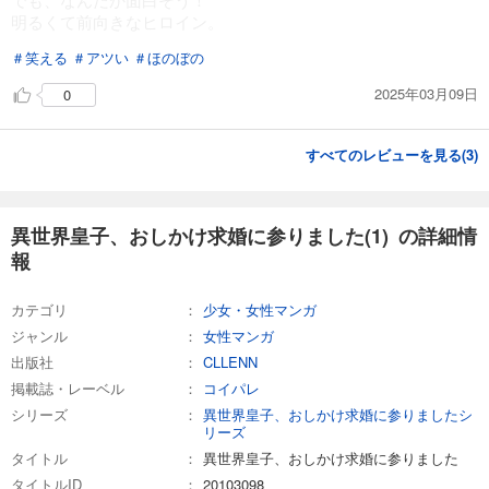
明るくて前向きなヒロイン。
＃笑える
＃アツい
＃ほのぼの
2025年03月09日
0
すべてのレビューを見る(
3
)
異世界皇子、おしかけ求婚に参りました(1) の詳細情
報
カテゴリ
少女・女性マンガ
ジャンル
女性マンガ
出版社
CLLENN
掲載誌・レーベル
コイパレ
シリーズ
異世界皇子、おしかけ求婚に参りましたシ
リーズ
タイトル
異世界皇子、おしかけ求婚に参りました
タイトルID
20103098