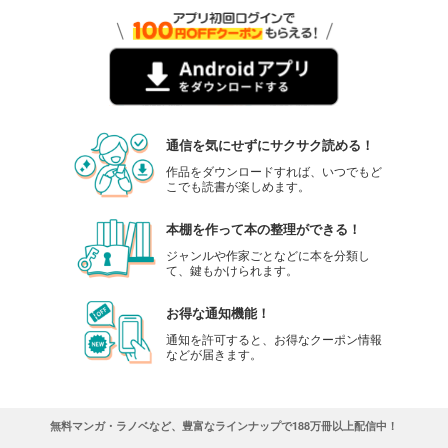
通信を気にせずにサクサク読める！
作品をダウンロードすれば、いつでもど
こでも読書が楽しめます。
本棚を作って本の整理ができる！
ジャンルや作家ごとなどに本を分類し
て、鍵もかけられます。
お得な通知機能！
通知を許可すると、お得なクーポン情報
などが届きます。
無料マンガ・ラノベなど、豊富なラインナップで188万冊以上配信中！