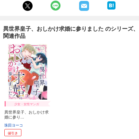
異世界皇子、おしかけ求婚に参りました のシリーズ、
関連作品
少女・女性マンガ
異世界皇子、おしかけ求
婚に参り...
珠田ヨーコ
値引き