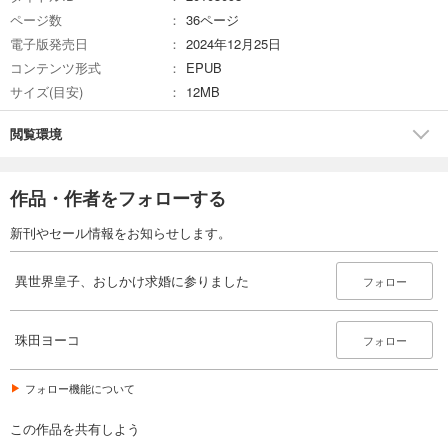
ページ数
36ページ
電子版発売日
2024年12月25日
コンテンツ形式
EPUB
サイズ(目安)
12MB
閲覧環境
作品・作者をフォローする
新刊やセール情報をお知らせします。
異世界皇子、おしかけ求婚に参りました
フォロー
珠田ヨーコ
フォロー
フォロー機能について
この作品を共有しよう