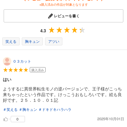
※購入済みの作品が対象となります
レビューを書く
4.3
笑える
胸キュン
アツい
０３カット
購入済み
はい
ようするに異世界転生モノの逆バージョンで、王子様がこっち
来ちゃったという作品です。けっこうおもしろいです。絵も良
好です。２５．１０．０１記
＃笑える
＃胸キュン
＃ドキドキハラハラ
2025年10月01日
0