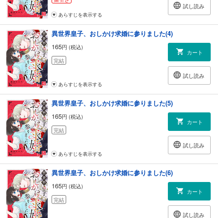
試し読み
あらすじを表示する
異世界皇子、おしかけ求婚に参りました(4)
165
円 (税込)
カート
完結
試し読み
あらすじを表示する
異世界皇子、おしかけ求婚に参りました(5)
165
円 (税込)
カート
完結
試し読み
あらすじを表示する
異世界皇子、おしかけ求婚に参りました(6)
165
円 (税込)
カート
完結
試し読み