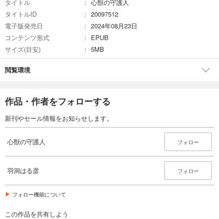
タイトル
心獣の守護人
タイトルID
20097512
電子版発売日
2024年08月23日
コンテンツ形式
EPUB
サイズ(目安)
5MB
閲覧環境
作品・作者をフォローする
新刊やセール情報をお知らせします。
心獣の守護人
フォロー
羽洞はる彦
フォロー
フォロー機能について
この作品を共有しよう