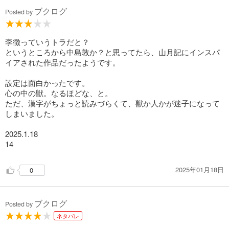
ブクログ
Posted by
李徴っていうトラだと？
というところから中島敦か？と思ってたら、山月記にインスパ
イアされた作品だったようです。
設定は面白かったです。
心の中の獣。なるほどな、と。
ただ、漢字がちょっと読みづらくて、獣か人かが迷子になって
しまいました。
2025.1.18
14
2025年01月18日
0
ブクログ
Posted by
ネタバレ