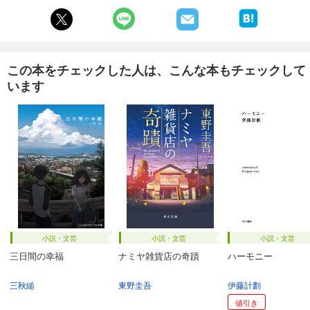
この本をチェックした人は、こんな本もチェックして
います
小説・文芸
小説・文芸
小説・文芸
三日間の幸福
ナミヤ雑貨店の奇蹟
ハーモニー
三秋縋
東野圭吾
伊藤計劃
値引き