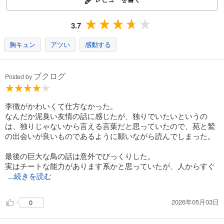
3.7
胸キュン
アツい
感動する
ブクログ
Posted by
李徴がかわいくて仕方なかった。
なんだか泥臭い友情の話に感じたが、独りでいたいというの
は、独りじゃないから言える言葉だと思っていたので、苑と鷲
の出会いが良いものであるように願いながら読んでしまった。
最後の巨大な鳥の話は意外でびっくりした。
実はチートな能力があります系かと思っていたが、人からすぐ
...続きを読む
2026年05月03日
0