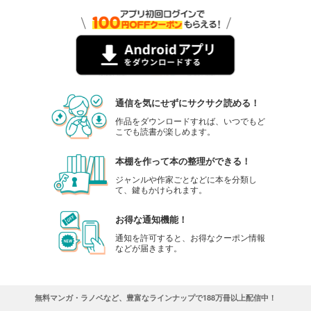
通信を気にせずにサクサク読める！
作品をダウンロードすれば、いつでもど
こでも読書が楽しめます。
本棚を作って本の整理ができる！
ジャンルや作家ごとなどに本を分類し
て、鍵もかけられます。
お得な通知機能！
通知を許可すると、お得なクーポン情報
などが届きます。
無料マンガ・ラノベなど、豊富なラインナップで188万冊以上配信中！