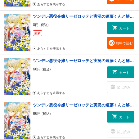
あらすじを表示する
ツンデレ悪役令嬢リーゼロッテと実況の遠藤くんと解説の小林さん【タテスク】 Chapter3
0
円 (税込)
カート
無料
無料で読む
あらすじを表示する
ツンデレ悪役令嬢リーゼロッテと実況の遠藤くんと解説の小林さん【タテスク】 Chapter4
66
円 (税込)
カート
試し読み
あらすじを表示する
ツンデレ悪役令嬢リーゼロッテと実況の遠藤くんと解説の小林さん【タテスク】 Chapter5
66
円 (税込)
カート
試し読み
あらすじを表示する