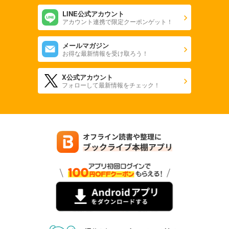
LINE公式アカウント
試し読み
アカウント連携で限定クーポンゲット！
あらすじを表示する
メールマガジン
ツンデレ悪役令嬢リーゼロッテと実況の遠藤くんと解説の小林さん【タテスク】 Chapter44
お得な最新情報を受け取ろう！
66
円 (税込)
カート
X公式アカウント
フォローして最新情報をチェック！
試し読み
あらすじを表示する
ツンデレ悪役令嬢リーゼロッテと実況の遠藤くんと解説の小林さん【タテスク】 Chapter45
66
円 (税込)
カート
試し読み
あらすじを表示する
ツンデレ悪役令嬢リーゼロッテと実況の遠藤くんと解説の小林さん【タテスク】 Chapter46
66
円 (税込)
カート