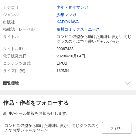
カテゴリ
少年・青年マンガ
ジャンル
少年マンガ
出版社
KADOKAWA
掲載誌・レーベル
角川コミックス・エース
タイトル
コンビニ強盗から助けた地味店員が、同じ
クラスのうぶで可愛いギャルだった
タイトルID
20067438
電子版発売日
2023年10月04日
コンテンツ形式
EPUB
サイズ(目安)
132MB
閲覧環境
作品・作者をフォローする
新刊やセール情報をお知らせします。
コンビニ強盗から助けた地味店員が、同じクラスのう
フォロー
ぶで可愛いギャルだった