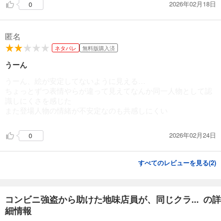
2026年02月18日
0
匿名
ネタバレ
無料版購入済
うーん
うーん、絵が安定してないように見える…
ちょっとずつ表情やらが違って見えてなんか同一人物として認
識しにくさを感じた
また登場人物の情緒が不安定なのも共感しにくい
2026年02月24日
0
すべてのレビューを見る(
2
)
コンビニ強盗から助けた地味店員が、同じクラ... の詳
細情報