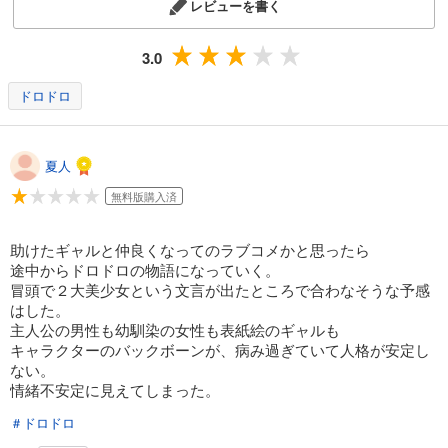
レビューを書く
3.0
ドロドロ
夏人
無料版購入済
助けたギャルと仲良くなってのラブコメかと思ったら
途中からドロドロの物語になっていく。
冒頭で２大美少女という文言が出たところで合わなそうな予感
はした。
主人公の男性も幼馴染の女性も表紙絵のギャルも
キャラクターのバックボーンが、病み過ぎていて人格が安定し
ない。
情緒不安定に見えてしまった。
＃ドロドロ