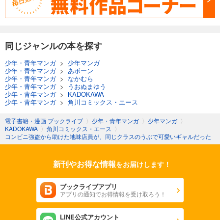
同じジャンルの本を探す
少年・青年マンガ
>
少年マンガ
少年・青年マンガ
>
あボーン
少年・青年マンガ
>
なかむら
少年・青年マンガ
>
うおぬまゆう
少年・青年マンガ
>
KADOKAWA
少年・青年マンガ
>
角川コミックス・エース
電子書籍・漫画 ブックライブ
〉
少年・青年マンガ
〉
少年マンガ
〉
KADOKAWA
〉
角川コミックス・エース
〉
コンビニ強盗から助けた地味店員が、同じクラスのうぶで可愛いギャルだった
新刊やお得な情報
をお届けします！
ブックライブアプリ
アプリの通知でお得情報を受け取ろう！
LINE公式アカウント