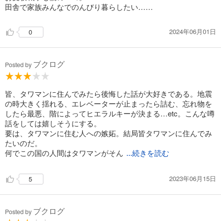
田舎で家族みんなでのんびり暮らしたい……
2024年06月01日
0
ブクログ
Posted by
皆、タワマンに住んでみたら後悔した話が大好きである。地震
の時大きく揺れる、エレベーターが止まったら詰む、忘れ物を
したら最悪、階によってヒエラルキーが決まる…etc。こんな噂
話をしては嬉しそうにする。
要は、タワマンに住む人への嫉妬。結局皆タワマンに住んでみ
たいのだ。
何でこの国の人間はタワマンがそん
...続きを読む
2023年06月15日
5
ブクログ
Posted by