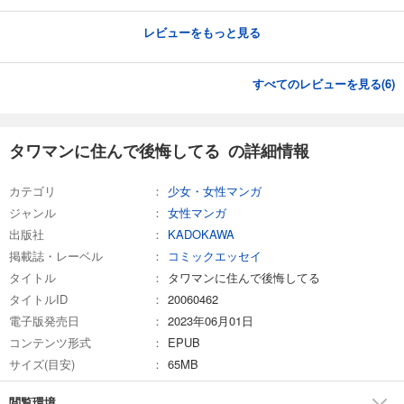
レビューをもっと見る
すべてのレビューを見る(
6
)
タワマンに住んで後悔してる の詳細情報
カテゴリ
少女・女性マンガ
ジャンル
女性マンガ
出版社
KADOKAWA
掲載誌・レーベル
コミックエッセイ
タイトル
タワマンに住んで後悔してる
タイトルID
20060462
電子版発売日
2023年06月01日
コンテンツ形式
EPUB
サイズ(目安)
65MB
閲覧環境