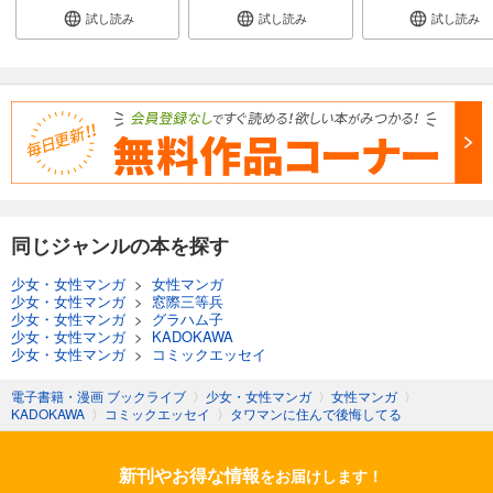
試し読み
試し読み
試し読み
同じジャンルの本を探す
少女・女性マンガ
>
女性マンガ
少女・女性マンガ
>
窓際三等兵
少女・女性マンガ
>
グラハム子
少女・女性マンガ
>
KADOKAWA
少女・女性マンガ
>
コミックエッセイ
電子書籍・漫画 ブックライブ
〉
少女・女性マンガ
〉
女性マンガ
〉
KADOKAWA
〉
コミックエッセイ
〉
タワマンに住んで後悔してる
新刊やお得な情報
をお届けします！