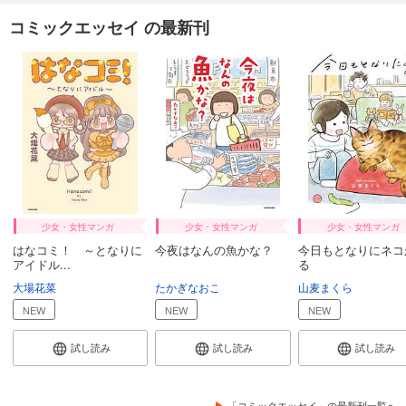
コミックエッセイ の最新刊
少女・女性マンガ
少女・女性マンガ
少女・女性マンガ
はなコミ！ ～となりに
今夜はなんの魚かな？
今日もとなりにネコ
アイドル...
る
大場花菜
たかぎなおこ
山麦まくら
NEW
NEW
NEW
試し読み
試し読み
試し読み
「コミックエッセイ」の最新刊一覧へ