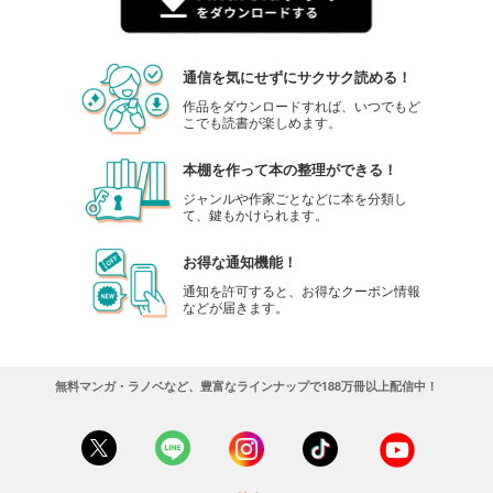
通信を気にせずにサクサク読める！
作品をダウンロードすれば、いつでもど
こでも読書が楽しめます。
本棚を作って本の整理ができる！
ジャンルや作家ごとなどに本を分類し
て、鍵もかけられます。
お得な通知機能！
通知を許可すると、お得なクーポン情報
などが届きます。
無料マンガ・ラノベなど、豊富なラインナップで188万冊以上配信中！