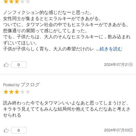
ノンフィクション的な感じだなーと思った。
女性同士が集まるとヒエラルキーができあがる。
ついでに、タワマン社会の中でもヒエラルキーができあがる。
想像通りの展開って感じがしてしまった。
でも、子供たちは、大人のそんなヒエラルキーに，飲み込まれ
ずにいてほしい。
子供が子供らしく育ち、大人の希望だけのレ
...続きを読む
2024年07月21日
0
ブクログ
Posted by
読み終わった今でもタワマンいいよなあと思ってしまうけど、
キラキラ見えててもみんな結局何か抱えてるんだなあと考えさ
せられる
2024年07月03日
0