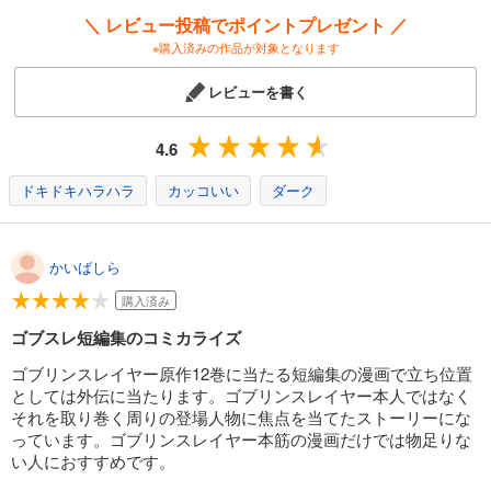
＼ レビュー投稿でポイントプレゼント ／
※購入済みの作品が対象となります
レビューを書く
4.6
ドキドキハラハラ
カッコいい
ダーク
かいばしら
購入済み
ゴブスレ短編集のコミカライズ
ゴブリンスレイヤー原作12巻に当たる短編集の漫画で立ち位置
としては外伝に当たります。ゴブリンスレイヤー本人ではなく
それを取り巻く周りの登場人物に焦点を当てたストーリーにな
っています。ゴブリンスレイヤー本筋の漫画だけでは物足りな
い人におすすめです。