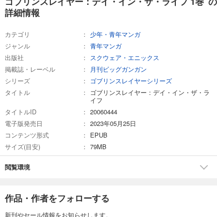
ゴブリンスレイヤー：デイ・イン・ザ・ライフ 1巻 の
詳細情報
カテゴリ
少年・青年マンガ
ジャンル
青年マンガ
出版社
スクウェア・エニックス
掲載誌・レーベル
月刊ビッグガンガン
シリーズ
ゴブリンスレイヤーシリーズ
タイトル
ゴブリンスレイヤー：デイ・イン・ザ・ラ
イフ
タイトルID
20060444
電子版発売日
2023年05月25日
コンテンツ形式
EPUB
サイズ(目安)
79MB
閲覧環境
作品・作者をフォローする
新刊やセール情報をお知らせします。