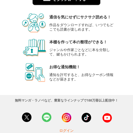
通信を気にせずにサクサク読める！
作品をダウンロードすれば、いつでもど
こでも読書が楽しめます。
本棚を作って本の整理ができる！
ジャンルや作家ごとなどに本を分類し
て、鍵もかけられます。
お得な通知機能！
通知を許可すると、お得なクーポン情報
などが届きます。
無料マンガ・ラノベなど、豊富なラインナップで188万冊以上配信中！
ログイン