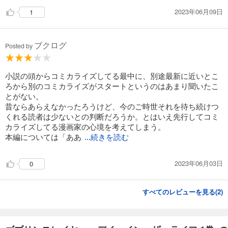
2023年06月09日
1
ブクログ
Posted by
小説の頭からコミカライズしてる最中に、別途最新に近いとこ
ろから別のコミカライズがスタートというのはあまり聞いたこ
とがない。
昔ならあらえなかったろうけど、今のご時世それを待ち続けつ
くれる読者は少ないとの判断だろうか。とはいえ先行してコミ
カライズしてる漫画家の心境を考えてしまう。
本編については「ああ
...続きを読む
2023年06月03日
0
すべてのレビューを見る(
2
)