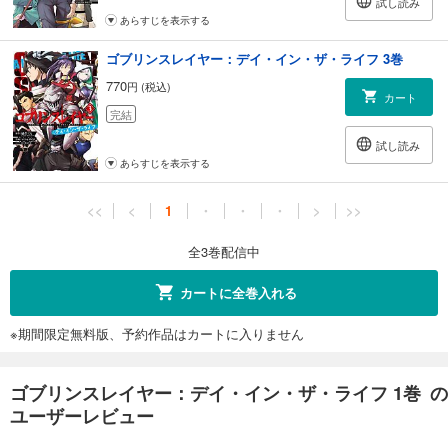
試し読み
あらすじを表示する
ゴブリンスレイヤー：デイ・イン・ザ・ライフ 3巻
770
円 (税込)
カート
完結
試し読み
あらすじを表示する
<<
<
1
・
・
・
>
>>
全3巻配信中
カートに全巻入れる
※期間限定無料版、予約作品はカートに入りません
ゴブリンスレイヤー：デイ・イン・ザ・ライフ 1巻 の
ユーザーレビュー