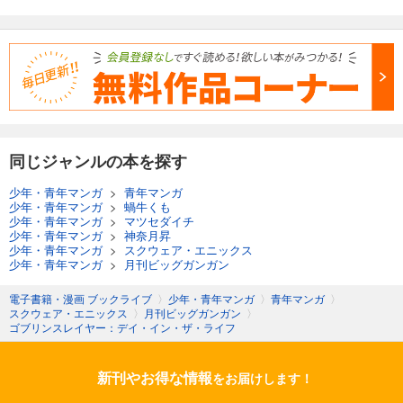
同じジャンルの本を探す
少年・青年マンガ
>
青年マンガ
少年・青年マンガ
>
蝸牛くも
少年・青年マンガ
>
マツセダイチ
少年・青年マンガ
>
神奈月昇
少年・青年マンガ
>
スクウェア・エニックス
少年・青年マンガ
>
月刊ビッグガンガン
電子書籍・漫画 ブックライブ
〉
少年・青年マンガ
〉
青年マンガ
〉
スクウェア・エニックス
〉
月刊ビッグガンガン
〉
ゴブリンスレイヤー：デイ・イン・ザ・ライフ
新刊やお得な情報
をお届けします！