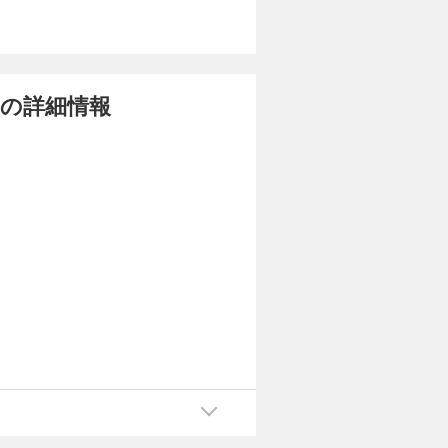
カートに入れる
という濡れ
試し読み
取されて
 の詳細情報
れて新たな
カートに入れる
という濡れ
試し読み
取されて
れて新たな
カートに入れる
という濡れ
試し読み
取されて
れて新たな