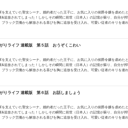
軍を支えていた聖女シーナ。婚約者だった王子に、お気に入りの侯爵令嬢を虐めた
棄&追放されてしまった！しかしその瞬間に前世（日本人）の記憶が蘇り、自分が搾
。ブラック労働から解放される喜びを胸に追放を受け入れ、可愛い従者のキリを連
「その気もないのに勝ち上がる」最強聖女ここに爆誕！
がりライフ 連載版 第５話 おうぞくこわい
軍を支えていた聖女シーナ。婚約者だった王子に、お気に入りの侯爵令嬢を虐めた
棄&追放されてしまった！しかしその瞬間に前世（日本人）の記憶が蘇り、自分が搾
。ブラック労働から解放される喜びを胸に追放を受け入れ、可愛い従者のキリを連
「その気もないのに勝ち上がる」最強聖女ここに爆誕！
がりライフ 連載版 第６話 お話しましょう
軍を支えていた聖女シーナ。婚約者だった王子に、お気に入りの侯爵令嬢を虐めた
棄&追放されてしまった！しかしその瞬間に前世（日本人）の記憶が蘇り、自分が搾
。ブラック労働から解放される喜びを胸に追放を受け入れ、可愛い従者のキリを連
「その気もないのに勝ち上がる」最強聖女ここに爆誕！