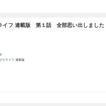
がりライフ 連載版 第１５話 BBQはご飯と共に
軍を支えていた聖女シーナ。婚約者だった王子に、お気に入りの侯爵令嬢を虐めた
棄&追放されてしまった！しかしその瞬間に前世（日本人）の記憶が蘇り、自分が搾
ライフ 連載版 第１話 全部思い出しました
。ブラック労働から解放される喜びを胸に追放を受け入れ、可愛い従者のキリを連
「その気もないのに勝ち上がる」最強聖女ここに爆誕！
がりライフ 連載版 第１６話 戦いは戦場のみにあらず！？
ダ
軍を支えていた聖女シーナ。婚約者だった王子に、お気に入りの侯爵令嬢を虐めた
がりライフ 連載版
棄&追放されてしまった！しかしその瞬間に前世（日本人）の記憶が蘇り、自分が搾
。ブラック労働から解放される喜びを胸に追放を受け入れ、可愛い従者のキリを連
「その気もないのに勝ち上がる」最強聖女ここに爆誕！
がりライフ 連載版 第１７話 その侮辱は許しません
軍を支えていた聖女シーナ。婚約者だった王子に、お気に入りの侯爵令嬢を虐めた
棄&追放されてしまった！しかしその瞬間に前世（日本人）の記憶が蘇り、自分が搾
。ブラック労働から解放される喜びを胸に追放を受け入れ、可愛い従者のキリを連