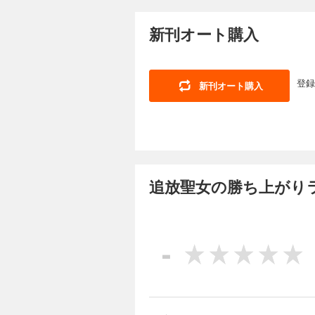
165円 (税込)
癒やしの力を使って
新刊オート購入
衣を着せられ婚約破
いたことに気づく…
人生を歩み始める。
登録
新刊オート購入
追放聖女の勝ち上
165円 (税込)
癒やしの力を使って
衣を着せられ婚約破
いたことに気づく…
人生を歩み始める。
追放聖女の勝ち上がり
追放聖女の勝ち上
165円 (税込)
-
癒やしの力を使って
衣を着せられ婚約破
いたことに気づく…
人生を歩み始める。