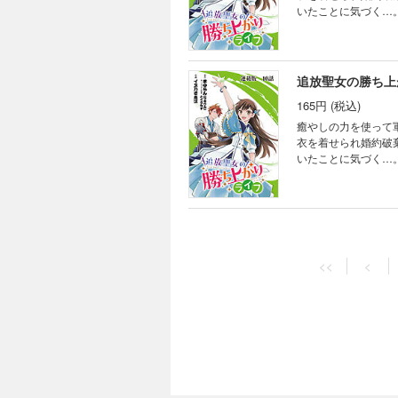
いたことに気づく…
人生を歩み始める。
追放聖女の勝ち上
165円 (税込)
癒やしの力を使って
衣を着せられ婚約破
いたことに気づく…
人生を歩み始める。
追放聖女の勝ち上
165円 (税込)
<<
<
癒やしの力を使って
衣を着せられ婚約破
いたことに気づく…
人生を歩み始める。
追放聖女の勝ち上