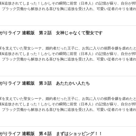
棄&追放されてしまった！しかしその瞬間に前世（日本人）の記憶が蘇り、自分が搾
。ブラック労働から解放される喜びを胸に追放を受け入れ、可愛い従者のキリを連
「その気もないのに勝ち上がる」最強聖女ここに爆誕！
がりライフ 連載版 第２話 女神じゃなくて聖女です
軍を支えていた聖女シーナ。婚約者だった王子に、お気に入りの侯爵令嬢を虐めた
棄&追放されてしまった！しかしその瞬間に前世（日本人）の記憶が蘇り、自分が搾
。ブラック労働から解放される喜びを胸に追放を受け入れ、可愛い従者のキリを連
「その気もないのに勝ち上がる」最強聖女ここに爆誕！
がりライフ 連載版 第３話 あたたかい人たち
軍を支えていた聖女シーナ。婚約者だった王子に、お気に入りの侯爵令嬢を虐めた
棄&追放されてしまった！しかしその瞬間に前世（日本人）の記憶が蘇り、自分が搾
。ブラック労働から解放される喜びを胸に追放を受け入れ、可愛い従者のキリを連
「その気もないのに勝ち上がる」最強聖女ここに爆誕！
がりライフ 連載版 第４話 まずはショッピング！！