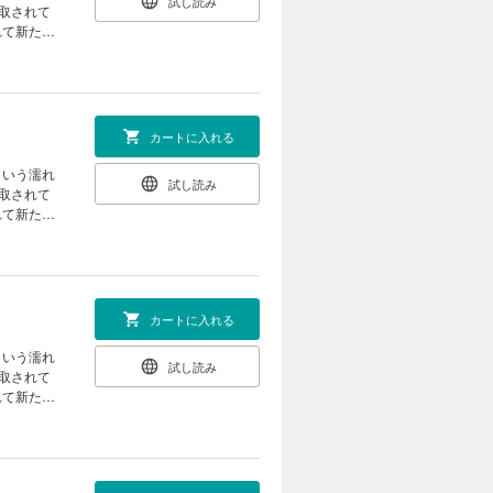
試し読み
取されて
れて新たな
カートに入れる
という濡れ
試し読み
取されて
れて新たな
カートに入れる
という濡れ
試し読み
取されて
れて新たな