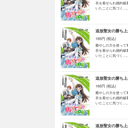
衣を着せられ婚約破
いたことに気づく…
人生を歩み始める。
追放聖女の勝ち上
165円 (税込)
癒やしの力を使って
衣を着せられ婚約破
いたことに気づく…
人生を歩み始める。
追放聖女の勝ち上
165円 (税込)
癒やしの力を使って
衣を着せられ婚約破
いたことに気づく…
人生を歩み始める。
追放聖女の勝ち上