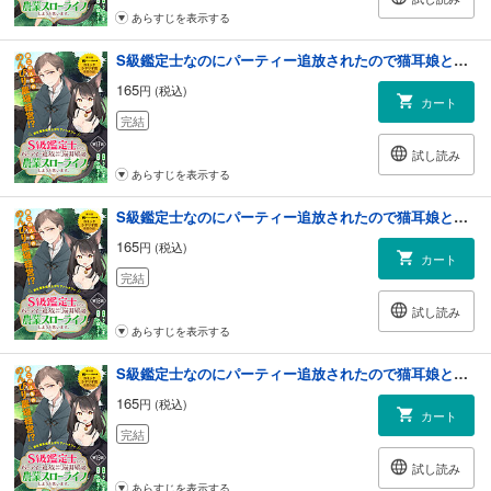
あらすじを表示する
S級鑑定士なのにパーティー追放されたので猫耳娘と農業スローライフしようと思います。（単話版）第17話
165
円 (税込)
カート
完結
試し読み
あらすじを表示する
S級鑑定士なのにパーティー追放されたので猫耳娘と農業スローライフしようと思います。（単話版）第18話
165
円 (税込)
カート
完結
試し読み
あらすじを表示する
S級鑑定士なのにパーティー追放されたので猫耳娘と農業スローライフしようと思います。（単話版）第19話
165
円 (税込)
カート
完結
試し読み
あらすじを表示する