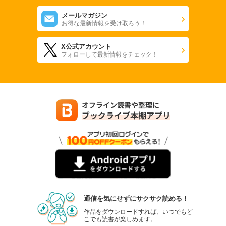
メールマガジン
お得な最新情報を受け取ろう！
X公式アカウント
フォローして最新情報をチェック！
通信を気にせずにサクサク読める！
作品をダウンロードすれば、いつでもど
こでも読書が楽しめます。