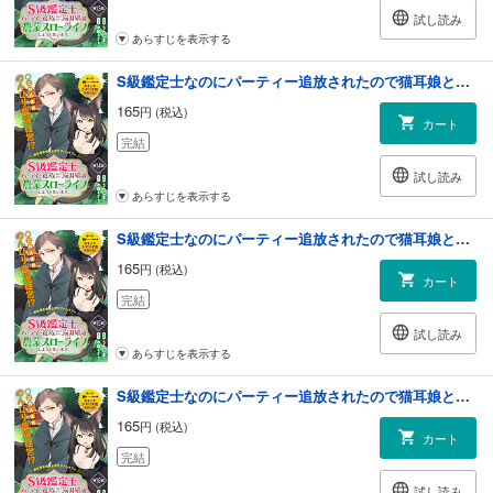
試し読み
あらすじを表示する
S級鑑定士なのにパーティー追放されたので猫耳娘と農業スローライフしようと思います。（単話版）第14話
165
円 (税込)
カート
完結
試し読み
あらすじを表示する
S級鑑定士なのにパーティー追放されたので猫耳娘と農業スローライフしようと思います。（単話版）第15話
165
円 (税込)
カート
完結
試し読み
あらすじを表示する
S級鑑定士なのにパーティー追放されたので猫耳娘と農業スローライフしようと思います。（単話版）第16話
165
円 (税込)
カート
完結
試し読み