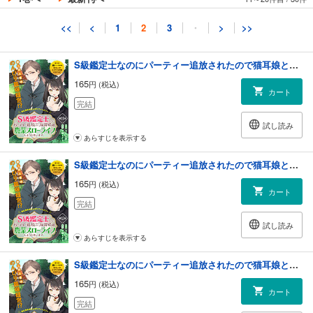
完結
試し読み
<<
<
1
2
3
・
>
>>
あらすじを表示する
S級鑑定士なのにパーティー追放されたので猫耳娘と農業スローライフしようと思います。（単話版）第11話
165
円 (税込)
カート
完結
試し読み
あらすじを表示する
S級鑑定士なのにパーティー追放されたので猫耳娘と農業スローライフしようと思います。（単話版）第12話
165
円 (税込)
カート
完結
試し読み
あらすじを表示する
S級鑑定士なのにパーティー追放されたので猫耳娘と農業スローライフしようと思います。（単話版）第13話
165
円 (税込)
カート
完結