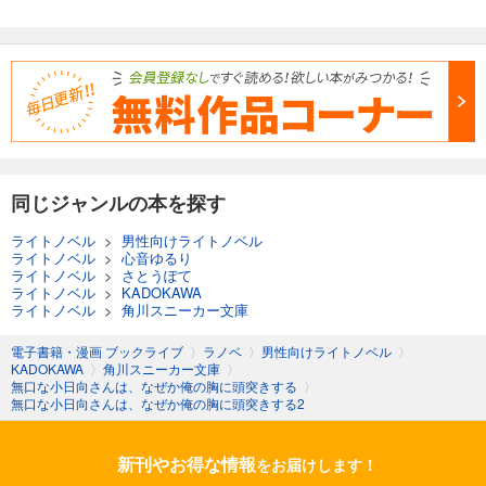
同じジャンルの本を探す
ライトノベル
>
男性向けライトノベル
ライトノベル
>
心音ゆるり
ライトノベル
>
さとうぽて
ライトノベル
>
KADOKAWA
ライトノベル
>
角川スニーカー文庫
電子書籍・漫画 ブックライブ
〉
ラノベ
〉
男性向けライトノベル
〉
KADOKAWA
〉
角川スニーカー文庫
〉
無口な小日向さんは、なぜか俺の胸に頭突きする
〉
無口な小日向さんは、なぜか俺の胸に頭突きする2
新刊やお得な情報
をお届けします！