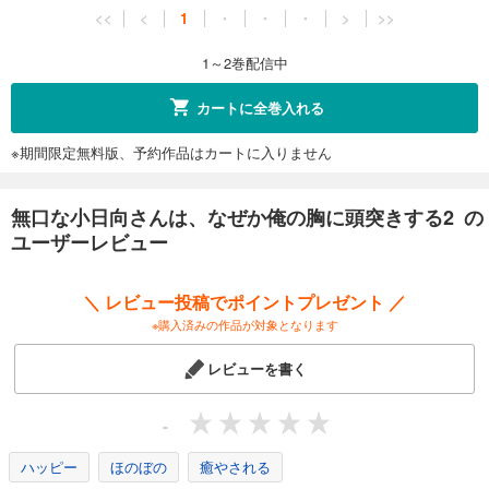
<<
<
1
・
・
・
>
>>
1～2巻配信中
カートに全巻入れる
※期間限定無料版、予約作品はカートに入りません
無口な小日向さんは、なぜか俺の胸に頭突きする2 の
ユーザーレビュー
＼ レビュー投稿でポイントプレゼント ／
※購入済みの作品が対象となります
レビューを書く
-
ハッピー
ほのぼの
癒やされる