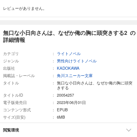
レビューがありません。
無口な小日向さんは、なぜか俺の胸に頭突きする2 の
詳細情報
カテゴリ
ライトノベル
ジャンル
男性向けライトノベル
出版社
KADOKAWA
掲載誌・レーベル
角川スニーカー文庫
タイトル
無口な小日向さんは、なぜか俺の胸に頭突
きする
タイトルID
20054257
電子版発売日
2023年06月01日
コンテンツ形式
EPUB
サイズ(目安)
6MB
閲覧環境