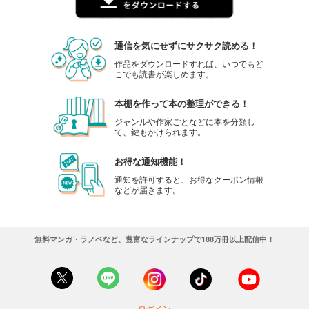
通信を気にせずにサクサク読める！
作品をダウンロードすれば、いつでもど
こでも読書が楽しめます。
本棚を作って本の整理ができる！
ジャンルや作家ごとなどに本を分類し
て、鍵もかけられます。
お得な通知機能！
通知を許可すると、お得なクーポン情報
などが届きます。
無料マンガ・ラノベなど、豊富なラインナップで188万冊以上配信中！
ログイン