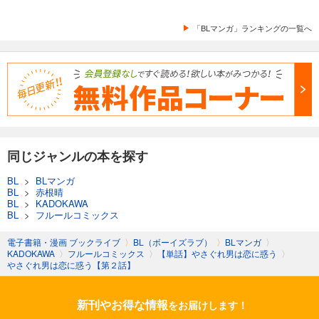
「BLマンガ」ランキングの一覧へ
同じジャンルの本を探す
BL
>
BLマンガ
BL
>
赤根晴
BL
>
KADOKAWA
BL
>
フルールコミックス
電子書籍・漫画 ブックライブ
〉
BL（ボーイズラブ）
〉
BLマンガ
〉
KADOKAWA
〉
フルールコミックス
〉
【単話】やさぐれ男は恋に惑う
〉
やさぐれ男は恋に惑う【第２話】
新刊やお得な情報
をお届けします！