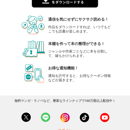
通信を気にせずにサクサク読める！
作品をダウンロードすれば、いつでもど
こでも読書が楽しめます。
本棚を作って本の整理ができる！
ジャンルや作家ごとなどに本を分類し
て、鍵もかけられます。
お得な通知機能！
通知を許可すると、お得なクーポン情報
などが届きます。
無料マンガ・ラノベなど、豊富なラインナップで188万冊以上配信中！
ログイン