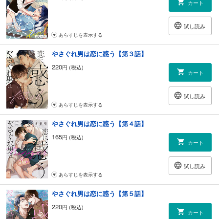
カート
試し読み
あらすじを表示する
やさぐれ男は恋に惑う【第３話】
220
円 (税込)
カート
試し読み
あらすじを表示する
やさぐれ男は恋に惑う【第４話】
165
円 (税込)
カート
試し読み
あらすじを表示する
やさぐれ男は恋に惑う【第５話】
220
円 (税込)
カート