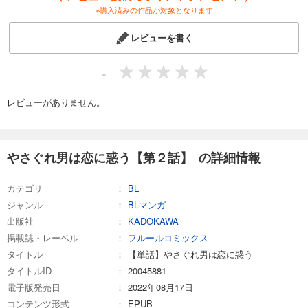
※購入済みの作品が対象となります
レビューを書く
-
レビューがありません。
やさぐれ男は恋に惑う【第２話】 の詳細情報
カテゴリ
BL
ジャンル
BLマンガ
出版社
KADOKAWA
掲載誌・レーベル
フルールコミックス
タイトル
【単話】やさぐれ男は恋に惑う
タイトルID
20045881
電子版発売日
2022年08月17日
コンテンツ形式
EPUB