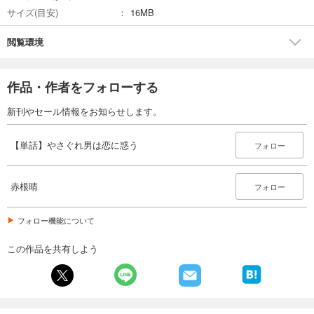
サイズ(目安)
16MB
閲覧環境
作品・作者をフォローする
新刊やセール情報をお知らせします。
【単話】やさぐれ男は恋に惑う
フォロー
赤根晴
フォロー
フォロー機能について
この作品を共有しよう