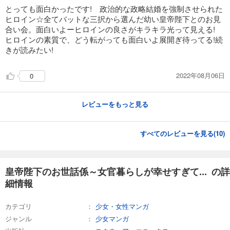
皇帝陛下のお世話係～女官暮らしが幸せすぎて後宮から出られません～（コミック）【分冊版】 23
とっても面白かったです! 政治的な政略結婚を強制させられた
154
円 (税込)
ヒロイン☆全てバットな三択から選んだ幼い皇帝陛下とのお見
カート
合い会。面白いよーヒロインの良さがキラキラ光って見える!
ヒロインの素質で、どう転がっても面白いよ展開ぎ待ってる!続
試し読み
きが読みたい!
あらすじを表示する
皇帝陛下のお世話係～女官暮らしが幸せすぎて後宮から出られません～（コミック）【分冊版】 24
2022年08月06日
0
187
円 (税込)
カート
レビューをもっと見る
試し読み
あらすじを表示する
すべてのレビューを見る(
10
)
皇帝陛下のお世話係～女官暮らしが幸せすぎて後宮から出られません～（コミック）【分冊版】 25
187
円 (税込)
カート
皇帝陛下のお世話係～女官暮らしが幸せすぎて... の詳
細情報
試し読み
あらすじを表示する
カテゴリ
少女・女性マンガ
ジャンル
少女マンガ
皇帝陛下のお世話係～女官暮らしが幸せすぎて後宮から出られません～（コミック）【分冊版】 26