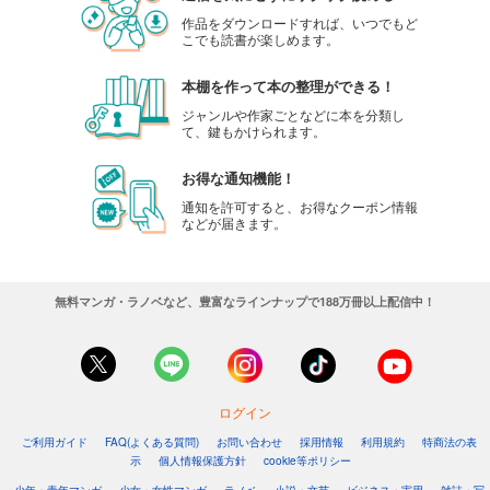
作品をダウンロードすれば、いつでもど
こでも読書が楽しめます。
本棚を作って本の整理ができる！
ジャンルや作家ごとなどに本を分類し
て、鍵もかけられます。
お得な通知機能！
通知を許可すると、お得なクーポン情報
などが届きます。
無料マンガ・ラノベなど、豊富なラインナップで188万冊以上配信中！
ログイン
ご利用ガイド
FAQ(よくある質問)
お問い合わせ
採用情報
利用規約
特商法の表
示
個人情報保護方針
cookie等ポリシー
少年・青年マンガ
少女・女性マンガ
ラノベ
小説・文芸
ビジネス・実用
雑誌・写