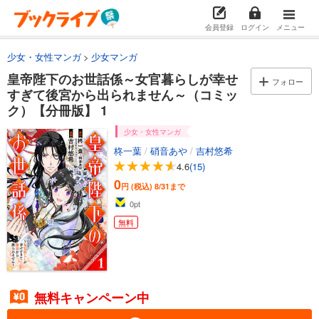
会員登録
ログイン
メニュー
少女・女性マンガ
少女マンガ
皇帝陛下のお世話係～女官暮らしが幸せ
フォロー
すぎて後宮から出られません～（コミッ
ク）【分冊版】 1
少女・女性マンガ
柊一葉
/
硝音あや
/
吉村悠希
4.6
(15)
0
円 (税込)
8/31まで
0
pt
無料
無料キャンペーン中