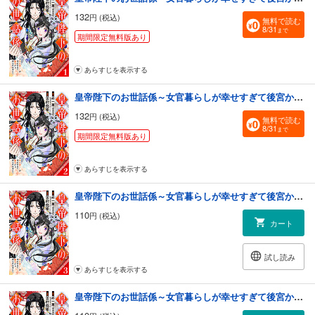
132
円 (税込)
無料で読む
8/31
まで
期間限定無料版あり
あらすじを表示する
皇帝陛下のお世話係～女官暮らしが幸せすぎて後宮から出られません～（コミック）【分冊版】 2
132
円 (税込)
無料で読む
8/31
まで
期間限定無料版あり
あらすじを表示する
皇帝陛下のお世話係～女官暮らしが幸せすぎて後宮から出られません～（コミック）【分冊版】 3
110
円 (税込)
カート
試し読み
あらすじを表示する
皇帝陛下のお世話係～女官暮らしが幸せすぎて後宮から出られません～（コミック）【分冊版】 4