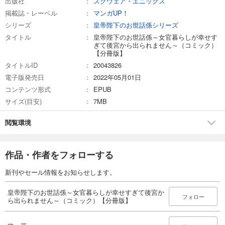
出版社
スクウェア・エニックス
154
円 (税込)
カート
掲載誌・レーベル
マンガUP！
シリーズ
皇帝陛下のお世話係シリーズ
試し読み
タイトル
皇帝陛下のお世話係～女官暮らしが幸せす
ぎて後宮から出られません～（コミック）
あらすじを表示する
【分冊版】
皇帝陛下のお世話係～女官暮らしが幸せすぎて後宮から出られません～（コミック）【分冊版】 27
タイトルID
20043826
電子版発売日
242
2022年05月01日
円 (税込)
カート
コンテンツ形式
EPUB
サイズ(目安)
7MB
試し読み
あらすじを表示する
閲覧環境
皇帝陛下のお世話係～女官暮らしが幸せすぎて後宮から出られません～（コミック）【分冊版】 28
132
円 (税込)
作品・作者をフォローする
カート
新刊やセール情報をお知らせします。
試し読み
あらすじを表示する
皇帝陛下のお世話係～女官暮らしが幸せすぎて後宮か
フォロー
ら出られません～（コミック）【分冊版】
皇帝陛下のお世話係～女官暮らしが幸せすぎて後宮から出られません～（コミック）【分冊版】 29
187
円 (税込)