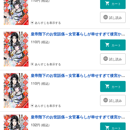
110
円 (税込)
カート
試し読み
あらすじを表示する
皇帝陛下のお世話係～女官暮らしが幸せすぎて後宮から出られません～（コミック）【分冊版】 5
110
円 (税込)
カート
試し読み
あらすじを表示する
皇帝陛下のお世話係～女官暮らしが幸せすぎて後宮から出られません～（コミック）【分冊版】 6
110
円 (税込)
カート
試し読み
あらすじを表示する
皇帝陛下のお世話係～女官暮らしが幸せすぎて後宮から出られません～（コミック）【分冊版】 7
132
円 (税込)
カート