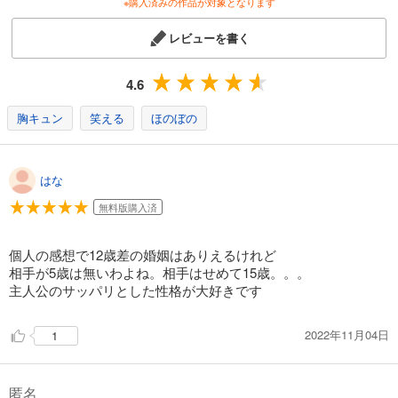
※購入済みの作品が対象となります
試し読み
あらすじを表示する
レビューを書く
皇帝陛下のお世話係～女官暮らしが幸せすぎて後宮から出られません～（コミック）【分冊版】 14
132
円 (税込)
4.6
カート
胸キュン
笑える
ほのぼの
試し読み
あらすじを表示する
はな
皇帝陛下のお世話係～女官暮らしが幸せすぎて後宮から出られません～（コミック）【分冊版】 15
242
円 (税込)
無料版購入済
カート
個人の感想で12歳差の婚姻はありえるけれど
試し読み
相手が5歳は無いわよね。相手はせめて15歳。。。
あらすじを表示する
主人公のサッパリとした性格が大好きです
皇帝陛下のお世話係～女官暮らしが幸せすぎて後宮から出られません～（コミック）【分冊版】 16
242
円 (税込)
2022年11月04日
1
カート
試し読み
匿名