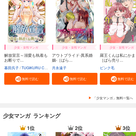
少女・女性マンガ
少女・女性マンガ
少女・女性マンガ
解放宣言～溺愛も執着も
アウトブライド-異系婚
羅王くんは私にかま
お断りで...
姻-［ばら...
［ばら売り...
暮田呉子
TUGIKURU COMICS
月永遠子
ピンク毛
無料で読む
無料で読む
無料で読む
「少女マンガ」無料一覧へ
少女マンガ ランキング
1位
2位
3位