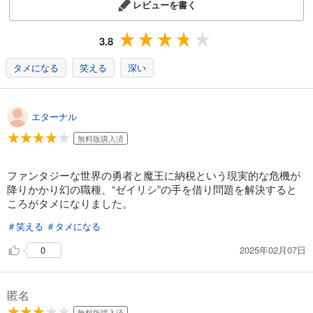
レビューを書く
3.8
タメになる
笑える
深い
エターナル
無料版購入済
ファンタジーな世界の勇者と魔王に納税という現実的な危機が
降りかかり幻の職種、“ゼイリシ”の手を借り問題を解決すると
ころがタメになりました。
＃笑える
＃タメになる
2025年02月07日
0
匿名
無料版購入済