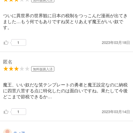
ついに異世界の世界観に日本の税制をつっこんだ漫画が出てき
ました…もう何でもありですね笑とりあえず魔王がいい奴で
す。
2023年03月18日
1
匿名
無料版購入済
魔王、いい奴だな笑テンプレートの勇者と魔王設定なのに納税
に四苦八苦する点に特化したのは面白いですね。果たして今後
どこまで節税できるか…
2023年03月14日
1
ティア