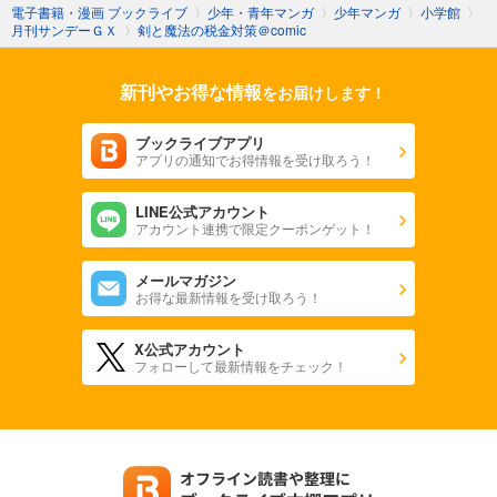
電子書籍・漫画 ブックライブ
〉
少年・青年マンガ
〉
少年マンガ
〉
小学館
〉
月刊サンデーＧＸ
〉
剣と魔法の税金対策＠comic
新刊やお得な情報
をお届けします！
ブックライブアプリ
アプリの通知でお得情報を受け取ろう！
LINE公式アカウント
アカウント連携で限定クーポンゲット！
メールマガジン
お得な最新情報を受け取ろう！
X公式アカウント
フォローして最新情報をチェック！