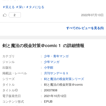
＃笑える
＃深い
＃タメになる
2022年07月13日
2
すべてのレビューを見る(
5
)
剣と魔法の税金対策＠comic 1 の詳細情報
カテゴリ
少年・青年マンガ
ジャンル
少年マンガ
出版社
小学館
掲載誌・レーベル
月刊サンデーＧＸ
シリーズ
剣と魔法の税金対策シリーズ
タイトル
剣と魔法の税金対策＠comic
タイトルID
20037808
電子版発売日
2021年10月12日
コンテンツ形式
EPUB