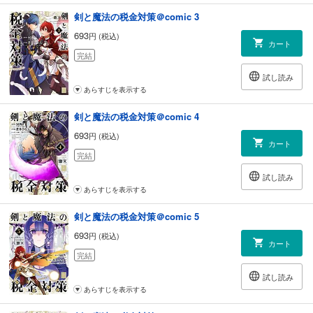
剣と魔法の税金対策＠comic 3
693
円 (税込)
カート
完結
試し読み
あらすじを表示する
剣と魔法の税金対策＠comic 4
693
円 (税込)
カート
完結
試し読み
あらすじを表示する
剣と魔法の税金対策＠comic 5
693
円 (税込)
カート
完結
試し読み
あらすじを表示する