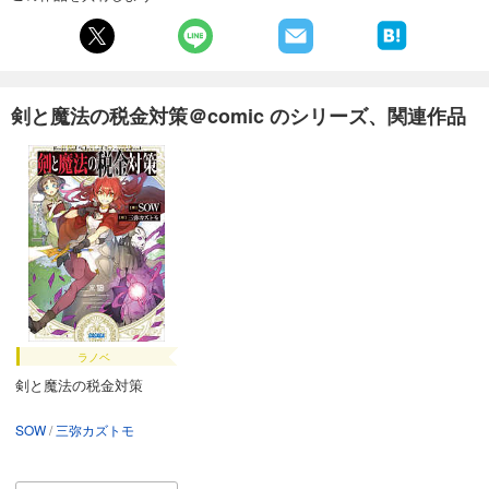
剣と魔法の税金対策＠comic のシリーズ、関連作品
ラノベ
剣と魔法の税金対策
SOW
三弥カズトモ