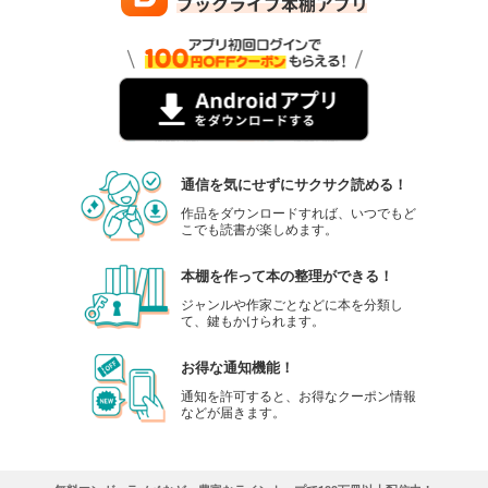
通信を気にせずにサクサク読める！
作品をダウンロードすれば、いつでもど
こでも読書が楽しめます。
本棚を作って本の整理ができる！
ジャンルや作家ごとなどに本を分類し
て、鍵もかけられます。
お得な通知機能！
通知を許可すると、お得なクーポン情報
などが届きます。