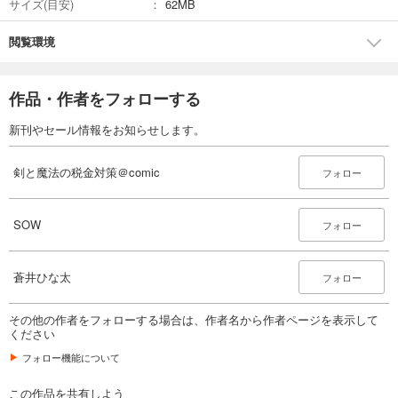
サイズ(目安)
62MB
閲覧環境
作品・作者をフォローする
新刊やセール情報をお知らせします。
剣と魔法の税金対策＠comic
フォロー
SOW
フォロー
蒼井ひな太
フォロー
その他の作者をフォローする場合は、作者名から作者ページを表示して
ください
フォロー機能について
この作品を共有しよう