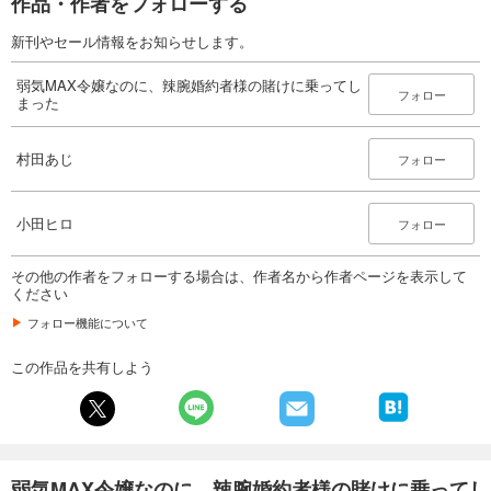
作品・作者をフォローする
新刊やセール情報をお知らせします。
弱気MAX令嬢なのに、辣腕婚約者様の賭けに乗ってし
フォロー
まった
村田あじ
フォロー
小田ヒロ
フォロー
その他の作者をフォローする場合は、作者名から作者ページを表示して
ください
フォロー機能について
この作品を共有しよう
弱気MAX令嬢なのに、辣腕婚約者様の賭けに乗ってし