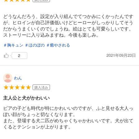
どうなんだろう、設定が入り組んでてつかみにくかったんです
が、ヒロインが自己評価低いけどヒーローがしっかりしてそう
だからうまくいくのでしょうね。絵はとても可愛らしいです。
ストーリーに入り込みますね。今後も楽しみ。
＃胸キュン
＃ほのぼの
＃癒やされる
2021年09月23日
2
わん
購入済み
主人公と犬がかわいい
ピアの子ども時代が特にかわいいのですが、ふと見せる大人っ
ぽい顔がちょっと切なくなります。
また、登場する犬二匹がめちゃくちゃかわいいです。犬が出て
くるとテンションが上がります。