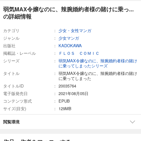
弱気MAX令嬢なのに、辣腕婚約者様の賭けに乗っ...
の詳細情報
カテゴリ
少女・女性マンガ
ジャンル
少女マンガ
出版社
KADOKAWA
掲載誌・レーベル
ＦＬＯＳ ＣＯＭＩＣ
シリーズ
弱気MAX令嬢なのに、辣腕婚約者様の賭け
に乗ってしまったシリーズ
タイトル
弱気MAX令嬢なのに、辣腕婚約者様の賭け
に乗ってしまった
タイトルID
20035764
電子版発売日
2021年08月05日
コンテンツ形式
EPUB
サイズ(目安)
129MB
閲覧環境