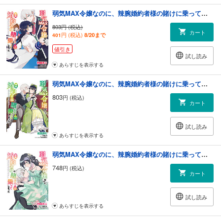
弱気MAX令嬢なのに、辣腕婚約者様の賭けに乗ってしまった ２
803円 (税込)
カート
円 (税込)
8/20まで
401
値引き
試し読み
あらすじを表示する
弱気MAX令嬢なのに、辣腕婚約者様の賭けに乗ってしまった ３
803
円 (税込)
カート
試し読み
あらすじを表示する
弱気MAX令嬢なのに、辣腕婚約者様の賭けに乗ってしまった ４
748
円 (税込)
カート
試し読み
あらすじを表示する