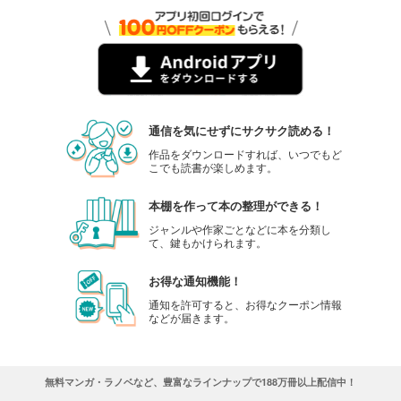
通信を気にせずにサクサク読める！
作品をダウンロードすれば、いつでもど
こでも読書が楽しめます。
本棚を作って本の整理ができる！
ジャンルや作家ごとなどに本を分類し
て、鍵もかけられます。
お得な通知機能！
通知を許可すると、お得なクーポン情報
などが届きます。
無料マンガ・ラノベなど、豊富なラインナップで188万冊以上配信中！