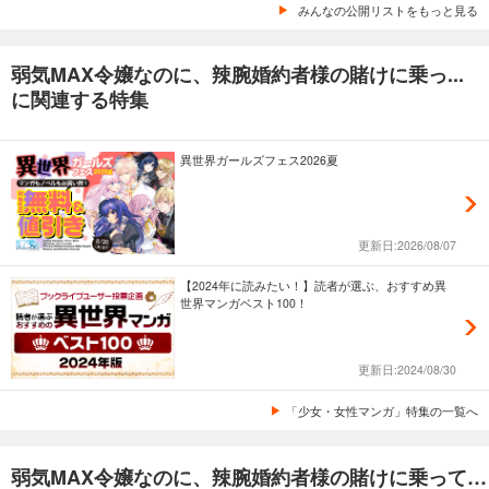
みんなの公開リストをもっと見る
弱気MAX令嬢なのに、辣腕婚約者様の賭けに乗っ...
に関連する特集
異世界ガールズフェス2026夏
更新日:2026/08/07
【2024年に読みたい！】読者が選ぶ、おすすめ異
世界マンガベスト100！
更新日:2024/08/30
「少女・女性マンガ」特集の一覧へ
弱気MAX令嬢なのに、辣腕婚約者様の賭けに乗ってしまった