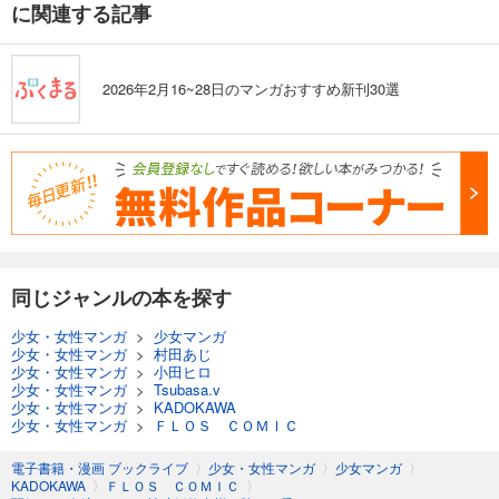
に関連する記事
2026年2月16~28日のマンガおすすめ新刊30選
同じジャンルの本を探す
少女・女性マンガ
>
少女マンガ
少女・女性マンガ
>
村田あじ
少女・女性マンガ
>
小田ヒロ
少女・女性マンガ
>
Tsubasa.v
少女・女性マンガ
>
KADOKAWA
少女・女性マンガ
>
ＦＬＯＳ ＣＯＭＩＣ
電子書籍・漫画 ブックライブ
〉
少女・女性マンガ
〉
少女マンガ
〉
KADOKAWA
〉
ＦＬＯＳ ＣＯＭＩＣ
〉