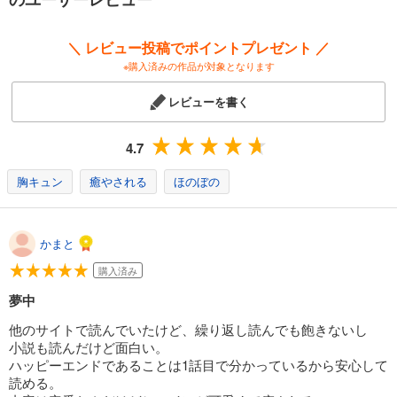
＼ レビュー投稿でポイントプレゼント ／
※購入済みの作品が対象となります
レビューを書く
4.7
胸キュン
癒やされる
ほのぼの
かまと
購入済み
夢中
他のサイトで読んでいたけど、繰り返し読んでも飽きないし
小説も読んだけど面白い。
ハッピーエンドであることは1話目で分かっているから安心して
読める。