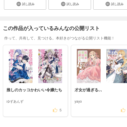
試し読み
試し読み
試し読み
この作品が入っているみんなの公開リスト
作って、共有して、見つける。本好きがつながる公開リスト機能！
推しのカッコかわいい令嬢たち
才女が過ぎる､､
ゆずあんず
yayo
5