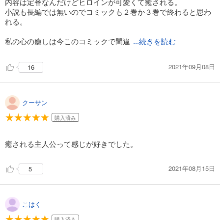
内容は定番なんだけどヒロインが可愛くて癒される。
小説も長編では無いのでコミックも２巻か３巻で終わると思わ
れる。
私の心の癒しは今このコミックで間違
...続きを読む
2021年09月08日
16
クーサン
購入済み
癒される主人公って感じが好きでした。
2021年08月15日
5
こはく
購入済み