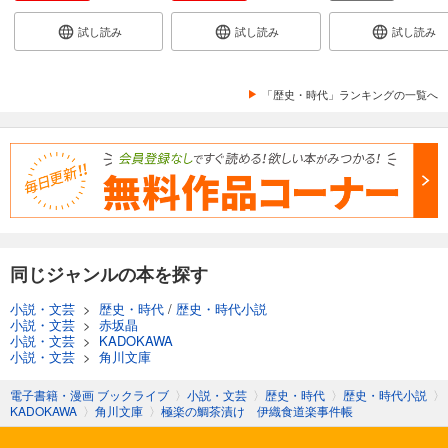
試し読み
試し読み
試し読み
「歴史・時代」ランキングの一覧へ
同じジャンルの本を探す
小説・文芸
>
歴史・時代
/
歴史・時代小説
小説・文芸
>
赤坂晶
小説・文芸
>
KADOKAWA
小説・文芸
>
角川文庫
電子書籍・漫画 ブックライブ
〉
小説・文芸
〉
歴史・時代
〉
歴史・時代小説
〉
KADOKAWA
〉
角川文庫
〉
極楽の鯛茶漬け 伊織食道楽事件帳