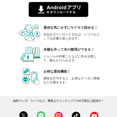
通信を気にせずにサクサク読める！
作品をダウンロードすれば、いつでもど
こでも読書が楽しめます。
本棚を作って本の整理ができる！
ジャンルや作家ごとなどに本を分類し
て、鍵もかけられます。
お得な通知機能！
通知を許可すると、お得なクーポン情報
などが届きます。
無料マンガ・ラノベなど、豊富なラインナップで188万冊以上配信中！