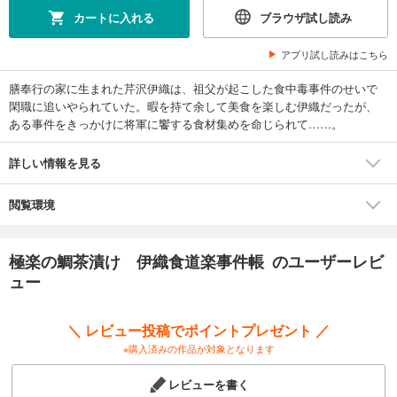
カートに入れる
ブラウザ試し読み
アプリ試し読みはこちら
膳奉行の家に生まれた芹沢伊織は、祖父が起こした食中毒事件のせいで
閑職に追いやられていた。暇を持て余して美食を楽しむ伊織だったが、
ある事件をきっかけに将軍に饗する食材集めを命じられて……。
詳しい情報を見る
閲覧環境
極楽の鯛茶漬け 伊織食道楽事件帳 のユーザーレビ
ュー
＼ レビュー投稿でポイントプレゼント ／
※購入済みの作品が対象となります
レビューを書く