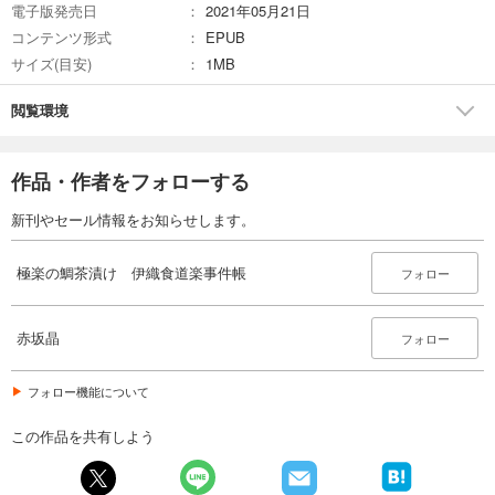
電子版発売日
2021年05月21日
コンテンツ形式
EPUB
サイズ(目安)
1MB
閲覧環境
作品・作者をフォローする
新刊やセール情報をお知らせします。
極楽の鯛茶漬け 伊織食道楽事件帳
フォロー
赤坂晶
フォロー
フォロー機能について
この作品を共有しよう