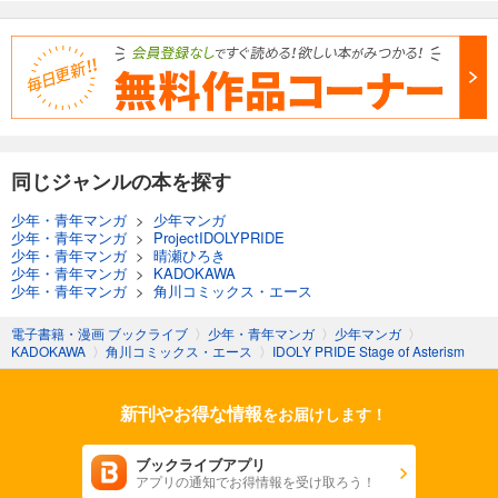
同じジャンルの本を探す
少年・青年マンガ
>
少年マンガ
少年・青年マンガ
>
ProjectIDOLYPRIDE
少年・青年マンガ
>
晴瀬ひろき
少年・青年マンガ
>
KADOKAWA
少年・青年マンガ
>
角川コミックス・エース
電子書籍・漫画 ブックライブ
〉
少年・青年マンガ
〉
少年マンガ
〉
KADOKAWA
〉
角川コミックス・エース
〉
IDOLY PRIDE Stage of Asterism
新刊やお得な情報
をお届けします！
ブックライブアプリ
アプリの通知でお得情報を受け取ろう！