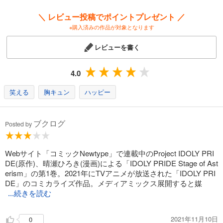
＼ レビュー投稿でポイントプレゼント ／
※購入済みの作品が対象となります
レビューを書く
4.0
笑える
胸キュン
ハッピー
ブクログ
Posted by
Webサイト「コミックNewtype」で連載中のProject IDOLY PRI
DE(原作)、晴瀬ひろき(漫画)による「IDOLY PRIDE Stage of Ast
erism」の第1巻。2021年にTVアニメが放送された「IDOLY PRI
DE」のコミカライズ作品。メディアミックス展開すると媒
...続きを読む
2021年11月10日
0