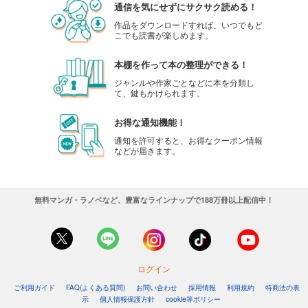
通信を気にせずにサクサク読める！
作品をダウンロードすれば、いつでもど
こでも読書が楽しめます。
本棚を作って本の整理ができる！
ジャンルや作家ごとなどに本を分類し
て、鍵もかけられます。
お得な通知機能！
通知を許可すると、お得なクーポン情報
などが届きます。
無料マンガ・ラノベなど、豊富なラインナップで188万冊以上配信中！
ログイン
ご利用ガイド
FAQ(よくある質問)
お問い合わせ
採用情報
利用規約
特商法の表
示
個人情報保護方針
cookie等ポリシー