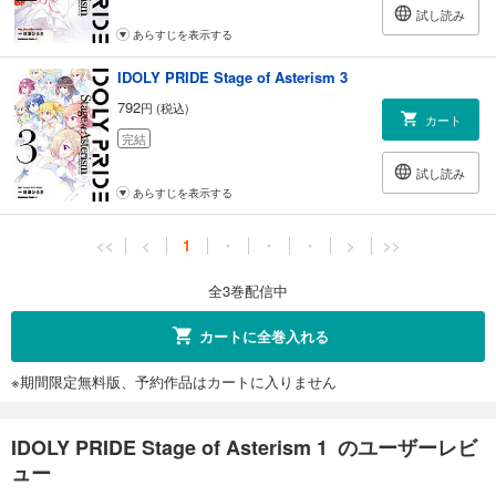
試し読み
あらすじを表示する
IDOLY PRIDE Stage of Asterism 3
792
円 (税込)
カート
完結
試し読み
あらすじを表示する
<<
<
1
・
・
・
>
>>
全3巻配信中
カートに全巻入れる
※期間限定無料版、予約作品はカートに入りません
IDOLY PRIDE Stage of Asterism 1 のユーザーレビ
ュー