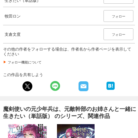
生きたい（単話版）
165
円 (税込)
カート
牧田ロン
フォロー
完結
試し読み
あらすじを表示する
支倉文度
フォロー
魔剣使いの元少年兵は、元敵幹部のお姉さんと一緒に生きたい（単話版）第21話
その他の作者をフォローする場合は、作者名から作者ページを表示して
165
円 (税込)
ください
カート
完結
フォロー機能について
試し読み
この作品を共有しよう
あらすじを表示する
魔剣使いの元少年兵は、元敵幹部のお姉さんと一緒に生きたい（単話版）第22話
165
円 (税込)
カート
完結
魔剣使いの元少年兵は、元敵幹部のお姉さんと一緒に
生きたい（単話版） のシリーズ、関連作品
試し読み
あらすじを表示する
魔剣使いの元少年兵は、元敵幹部のお姉さんと一緒に生きたい（単話版）第23話