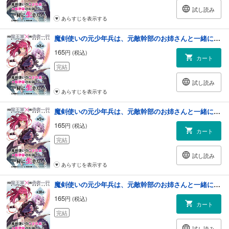
試し読み
あらすじを表示する
魔剣使いの元少年兵は、元敵幹部のお姉さんと一緒に生きたい（単話版）第8話
165
円 (税込)
カート
完結
試し読み
あらすじを表示する
魔剣使いの元少年兵は、元敵幹部のお姉さんと一緒に生きたい（単話版）第9話
165
円 (税込)
カート
完結
試し読み
あらすじを表示する
魔剣使いの元少年兵は、元敵幹部のお姉さんと一緒に生きたい（単話版）第10話
165
円 (税込)
カート
完結
試し読み