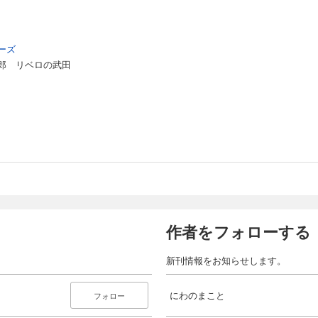
ーズ
郎 リベロの武田
作者をフォローする
新刊情報をお知らせします。
にわのまこと
フォロー