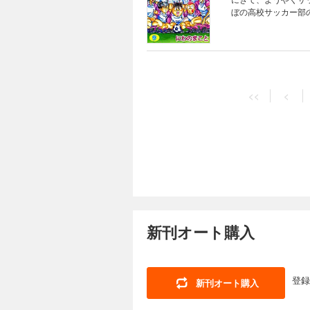
ぼの高校サッカー部
<<
<
新刊オート購入
登録
新刊オート購入