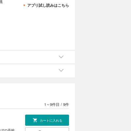
進
アプリ試し読みはこちら
1～9件目
/
9件
カートに入れる
けぼの高校