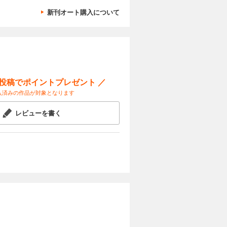
新刊オート購入について
ー投稿でポイントプレゼント ／
入済みの作品が対象となります
レビューを書く