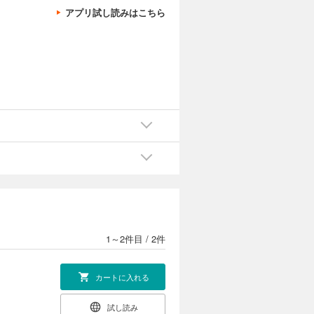
アプリ試し読みはこちら
1～2件目
/
2件
カートに入れる
試し読み