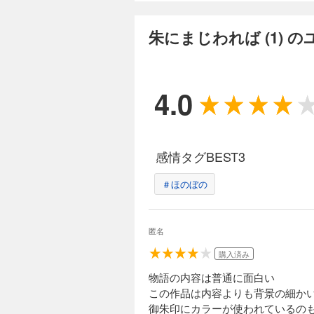
朱にまじわれば (1) 
4.0
感情タグBEST3
＃ほのぼの
匿名
購入済み
物語の内容は普通に面白い
この作品は内容よりも背景の細か
御朱印にカラーが使われているの