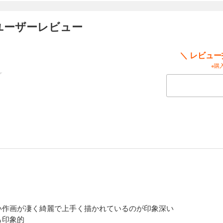
のユーザーレビュー
＼ レビュ
※購
い作画が凄く綺麗で上手く描かれているのが印象深い
も印象的