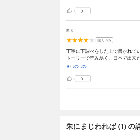
0
匿名
購入済み
丁寧に下調べをした上で書かれて
トーリーで読み易く、日本で出来
＃ほのぼの
0
朱にまじわれば (1) 