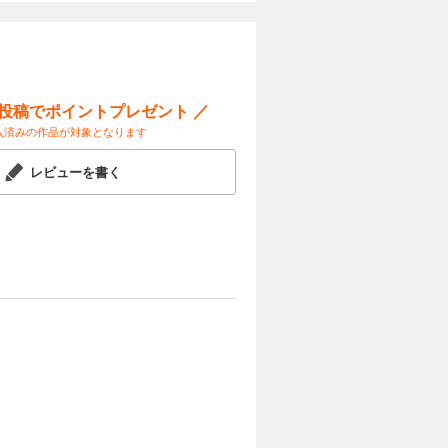
ー投稿でポイントプレゼント ／
入済みの作品が対象となります
レビューを書く