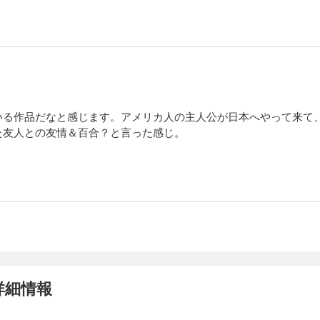
いる作品だなと感じます。アメリカ人の主人公が日本へやって来て
た友人との友情＆百合？と言った感じ。
の詳細情報