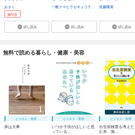
おさく
一般クマヒラセキュリティ財団
佐藤隆英
値引き
試し読み
試し読み
試し読み
無料で読める暮らし・健康・美容
ビジネス・実用
ビジネス・実用
ビジネス・実用
床は大事
いつか子供がほしいと思
出生前検査を考えた
っている...
む本 無...