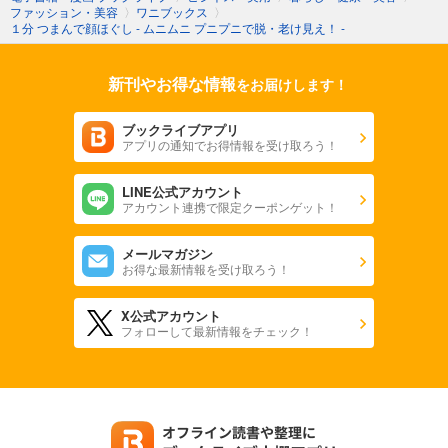
ファッション・美容
〉
ワニブックス
〉
１分 つまんで顔ほぐし - ムニムニ プニプニで脱・老け見え！ -
新刊やお得な情報
をお届けします！
ブックライブアプリ
アプリの通知でお得情報を受け取ろう！
LINE公式アカウント
アカウント連携で限定クーポンゲット！
メールマガジン
お得な最新情報を受け取ろう！
X公式アカウント
フォローして最新情報をチェック！