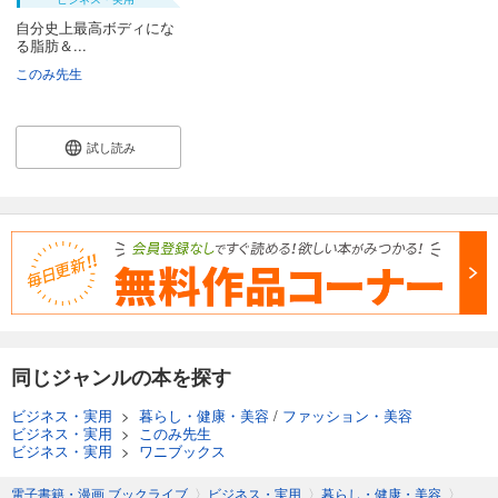
自分史上最高ボディにな
る脂肪＆...
このみ先生
試し読み
同じジャンルの本を探す
ビジネス・実用
>
暮らし・健康・美容
/
ファッション・美容
ビジネス・実用
>
このみ先生
ビジネス・実用
>
ワニブックス
電子書籍・漫画 ブックライブ
〉
ビジネス・実用
〉
暮らし・健康・美容
〉