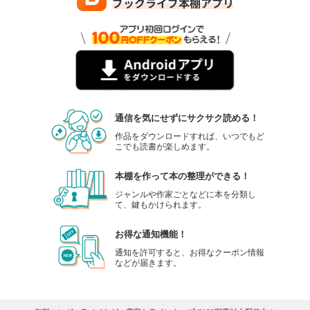
通信を気にせずにサクサク読める！
作品をダウンロードすれば、いつでもど
こでも読書が楽しめます。
本棚を作って本の整理ができる！
ジャンルや作家ごとなどに本を分類し
て、鍵もかけられます。
お得な通知機能！
通知を許可すると、お得なクーポン情報
などが届きます。