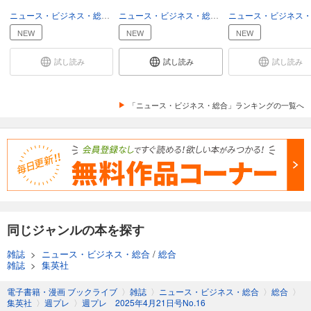
あらすじを表示する
ニュース・ビジネス・総合
総合
ニュース・ビジネス・総合
総合
週プレ 2026年1月26日号No.3＆4
NEW
NEW
NEW
569
円 (税込)
カート
試し読み
試し読み
試し読み
試し読み
あらすじを表示する
「ニュース・ビジネス・総合」ランキングの一覧へ
週プレ 2026年1月12日号No.1＆2
550
円 (税込)
カート
試し読み
あらすじを表示する
週プレ 2025年12月29日号No.52
同じジャンルの本を探す
589
円 (税込)
雑誌
>
ニュース・ビジネス・総合
/
総合
カート
雑誌
>
集英社
試し読み
電子書籍・漫画 ブックライブ
〉
雑誌
〉
ニュース・ビジネス・総合
〉
総合
〉
あらすじを表示する
集英社
〉
週プレ
〉
週プレ 2025年4月21日号No.16