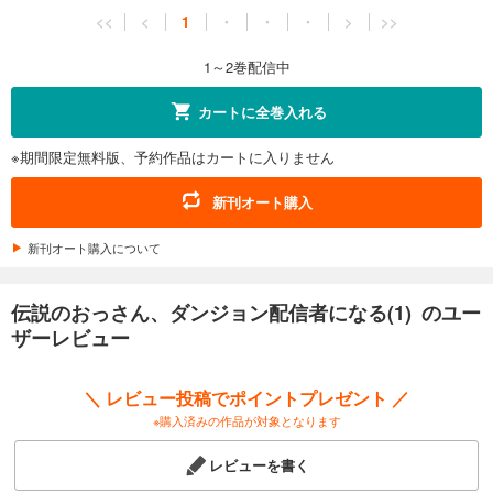
<<
<
1
・
・
・
>
>>
1～2巻配信中
カートに全巻入れる
※期間限定無料版、予約作品はカートに入りません
新刊オート購入
新刊オート購入について
伝説のおっさん、ダンジョン配信者になる(1) のユー
ザーレビュー
＼ レビュー投稿でポイントプレゼント ／
※購入済みの作品が対象となります
レビューを書く