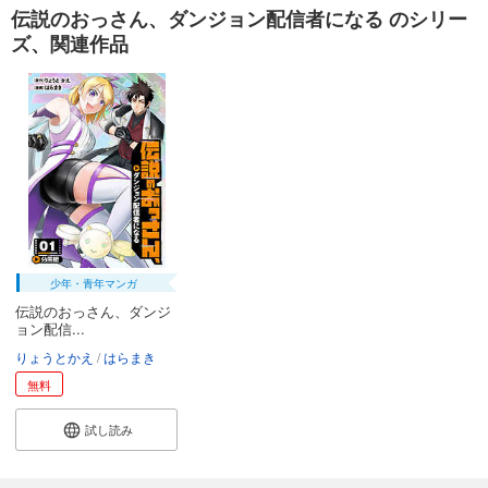
伝説のおっさん、ダンジョン配信者になる のシリー
ズ、関連作品
少年・青年マンガ
伝説のおっさん、ダンジ
ョン配信...
りょうとかえ
はらまき
無料
試し読み