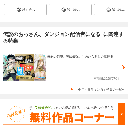
試し読み
試し読み
試し読み
伝説のおっさん、ダンジョン配信者になる に関連す
る特集
無能の刻印、実は最強。手のひら返しの嵐特集
更新日:2026/07/31
「少年・青年マンガ」特集の一覧へ