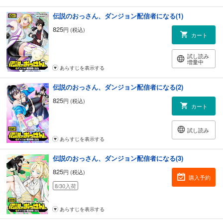
伝説のおっさん、ダンジョン配信者になる(1)
825
円 (税込)
カート
試し読み
増量中
あらすじを表示する
伝説のおっさん、ダンジョン配信者になる(2)
825
円 (税込)
カート
試し読み
あらすじを表示する
伝説のおっさん、ダンジョン配信者になる(3)
825
円 (税込)
購入予約
8/30入荷
あらすじを表示する