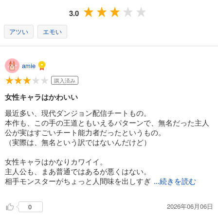
3.0
アツい
エモい
amie
購入済み
女性キャラはかわいい
最近多い、現代ダンジョン配信チートもの。
本作も、この手の王道ともいえるパターンで、無名だった主人
公が実はすごいチート能力者だったというもの。
（実際は、無名という訳ではないんだけど）
女性キャラはかなりカワイイ。
主人公も、まあ普通ではあるが悪くはない。
相手モンスターがちょっと人間味を出しすぎ
...続きを読む
2026年06月06日
0