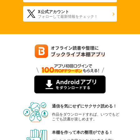
X公式アカウント
フォローして最新情報をチェック！
通信を気にせずにサクサク読める！
作品をダウンロードすれば、いつでもど
こでも読書が楽しめます。
本棚を作って本の整理ができる！