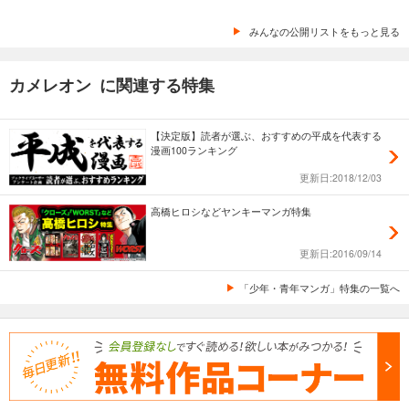
みんなの公開リストをもっと見る
カメレオン に関連する特集
【決定版】読者が選ぶ、おすすめの平成を代表する
漫画100ランキング
更新日:2018/12/03
高橋ヒロシなどヤンキーマンガ特集
更新日:2016/09/14
「少年・青年マンガ」特集の一覧へ