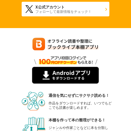
X公式アカウント
フォローして最新情報をチェック！
通信を気にせずにサクサク読める！
作品をダウンロードすれば、いつでもど
こでも読書が楽しめます。
本棚を作って本の整理ができる！
ジャンルや作家ごとなどに本を分類し