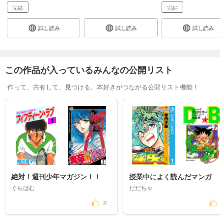
完結
完結
試し読み
試し読み
試し読み
この作品が入っているみんなの公開リスト
作って、共有して、見つける。本好きがつながる公開リスト機能！
絶対！週刊少年マガジン！！
授業中によく読んだマンガ
ぐらはむ
だだちゃ
2