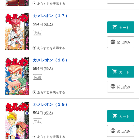
あらすじを表示する
カメレオン（１７）
594
円 (税込)
カート
完結
試し読み
あらすじを表示する
カメレオン（１８）
594
円 (税込)
カート
完結
試し読み
あらすじを表示する
カメレオン（１９）
594
円 (税込)
カート
完結
試し読み
あらすじを表示する