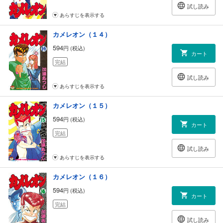
試し読み
あらすじを表示する
カメレオン（１４）
594
円 (税込)
カート
完結
試し読み
あらすじを表示する
カメレオン（１５）
594
円 (税込)
カート
完結
試し読み
あらすじを表示する
カメレオン（１６）
594
円 (税込)
カート
完結
試し読み