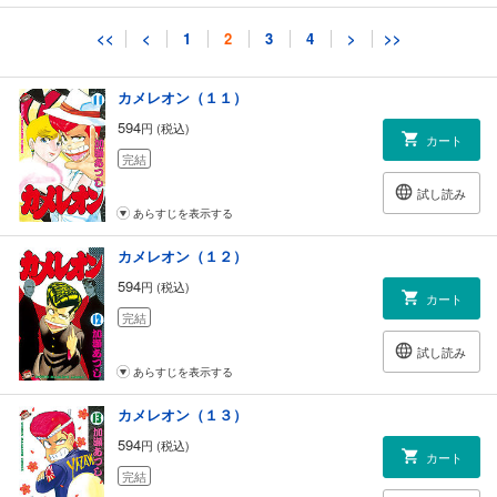
試し読み
<<
<
1
2
3
4
>
>>
あらすじを表示する
カメレオン（１１）
594
円 (税込)
カート
完結
試し読み
あらすじを表示する
カメレオン（１２）
594
円 (税込)
カート
完結
試し読み
あらすじを表示する
カメレオン（１３）
594
円 (税込)
カート
完結