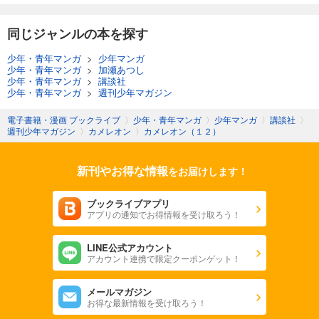
同じジャンルの本を探す
少年・青年マンガ
>
少年マンガ
少年・青年マンガ
>
加瀬あつし
少年・青年マンガ
>
講談社
少年・青年マンガ
>
週刊少年マガジン
電子書籍・漫画 ブックライブ
〉
少年・青年マンガ
〉
少年マンガ
〉
講談社
〉
週刊少年マガジン
〉
カメレオン
〉
カメレオン（１２）
新刊やお得な情報
をお届けします！
ブックライブアプリ
アプリの通知でお得情報を受け取ろう！
LINE公式アカウント
アカウント連携で限定クーポンゲット！
メールマガジン
お得な最新情報を受け取ろう！