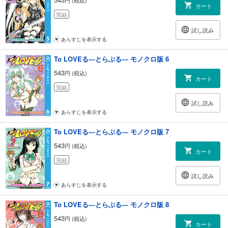
カート
完結
試し読み
あらすじを表示する
To LOVEる―とらぶる― モノクロ版 6
543
円 (税込)
カート
完結
試し読み
あらすじを表示する
To LOVEる―とらぶる― モノクロ版 7
543
円 (税込)
カート
完結
試し読み
あらすじを表示する
To LOVEる―とらぶる― モノクロ版 8
543
円 (税込)
カート