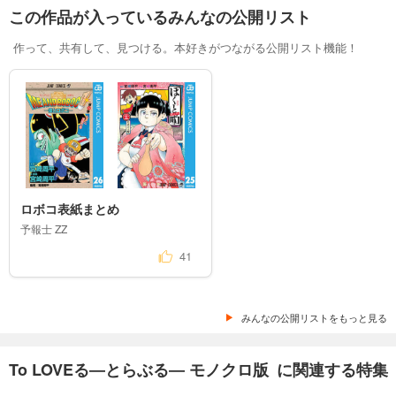
この作品が入っているみんなの公開リスト
作って、共有して、見つける。本好きがつながる公開リスト機能！
ロボコ表紙まとめ
予報士 ΖΖ
41
みんなの公開リストをもっと見る
To LOVEる―とらぶる― モノクロ版 に関連する特集