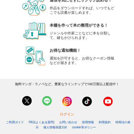
作品をダウンロードすれば、いつでもど
こでも読書が楽しめます。
本棚を作って本の整理ができる！
ジャンルや作家ごとなどに本を分類し
て、鍵もかけられます。
お得な通知機能！
通知を許可すると、お得なクーポン情報
などが届きます。
無料マンガ・ラノベなど、豊富なラインナップで188万冊以上配信中！
ログイン
ご利用ガイド
FAQ(よくある質問)
お問い合わせ
採用情報
利用規約
特商法の表
示
個人情報保護方針
cookie等ポリシー