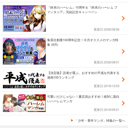
『終末のハーレム』10周年＆『終末のハーレム フ
ァンタジア』完結記念キャンペーン
更新日:2026/08/06
集英社創業100周年記念！今月オススメのマンガ特
集 (8月)
更新日:2026/08/01
【決定版】読者が選ぶ、おすすめの平成を代表する
漫画100ランキング
更新日:2018/12/03
可愛いだけじゃない！書店員おすすめ！絶対に面白
いハーレムマンガ
更新日:2018/09/21
「少年・青年マンガ」特集の一覧へ