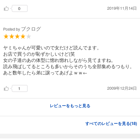
2019年11月14日
0
ブクログ
Posted by
ヤミちゃんが可愛いので女だけど読んでます。
お店で買うのが恥ずかしいけど(笑
女の子達のあの体型に惚れ惚れしながら見てますね。
読み飛ばしてるところも多いからそのうち全部集めるつもり。
あと数年したら弟に譲ってあげよｗｗ←
2009年12月24日
1
レビューをもっと見る
すべてのレビューを見る(
18
)