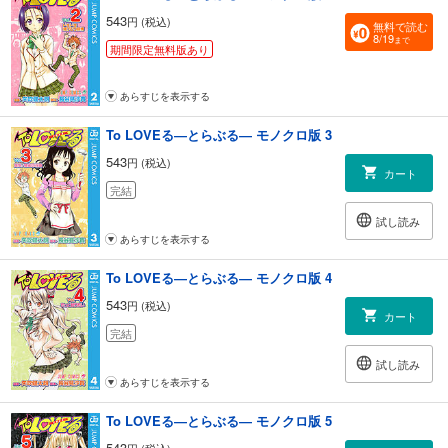
543
円 (税込)
無料で読む
8/19
まで
期間限定無料版あり
あらすじを表示する
To LOVEる―とらぶる― モノクロ版 3
543
円 (税込)
カート
完結
試し読み
あらすじを表示する
To LOVEる―とらぶる― モノクロ版 4
543
円 (税込)
カート
完結
試し読み
あらすじを表示する
To LOVEる―とらぶる― モノクロ版 5
543
円 (税込)