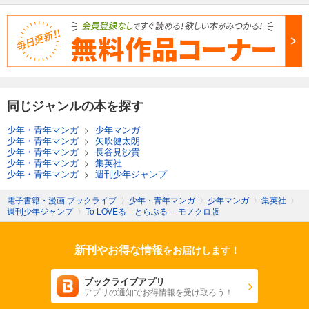
同じジャンルの本を探す
少年・青年マンガ
>
少年マンガ
少年・青年マンガ
>
矢吹健太朗
少年・青年マンガ
>
長谷見沙貴
少年・青年マンガ
>
集英社
少年・青年マンガ
>
週刊少年ジャンプ
電子書籍・漫画 ブックライブ
〉
少年・青年マンガ
〉
少年マンガ
〉
集英社
〉
週刊少年ジャンプ
〉
To LOVEる―とらぶる― モノクロ版
新刊やお得な情報
をお届けします！
ブックライブアプリ
アプリの通知でお得情報を受け取ろう！