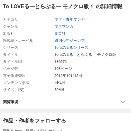
To LOVEる―とらぶる― モノクロ版 1 の詳細情報
カテゴリ
少年・青年マンガ
ジャンル
少年マンガ
出版社
集英社
掲載誌・レーベル
週刊少年ジャンプ
シリーズ
To LOVEるシリーズ
タイトル
To LOVEる―とらぶる― モノクロ版
タイトルID
186572
ページ数
198ページ
電子版発売日
2012年10月12日
コンテンツ形式
EPUB
サイズ(目安)
39MB
閲覧環境
作品・作者をフォローする
新刊やセール情報をお知らせします。