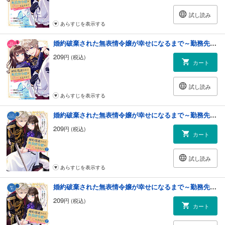
試し読み
あらすじを表示する
婚約破棄された無表情令嬢が幸せになるまで～勤務先の天然たらし騎士団長様がとろっとろに甘やかして溺愛してくるのですが！？～ 分冊版（４）
209
円 (税込)
カート
試し読み
あらすじを表示する
婚約破棄された無表情令嬢が幸せになるまで～勤務先の天然たらし騎士団長様がとろっとろに甘やかして溺愛してくるのですが！？～ 分冊版（５）
209
円 (税込)
カート
試し読み
あらすじを表示する
婚約破棄された無表情令嬢が幸せになるまで～勤務先の天然たらし騎士団長様がとろっとろに甘やかして溺愛してくるのですが！？～ 分冊版（６）
209
円 (税込)
カート