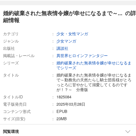
婚約破棄された無表情令嬢が幸せになるまで～... の詳
細情報
カテゴリ
少女・女性マンガ
ジャンル
少女マンガ
出版社
講談社
掲載誌・レーベル
異世界ヒロインファンタジー
シリーズ
婚約破棄された無表情令嬢が幸せになるま
でシリーズ
タイトル
婚約破棄された無表情令嬢が幸せになるま
で～勤務先の天然たらし騎士団長様がとろ
っとろに甘やかして溺愛してくるのです
が！？～ 分冊版
タイトルID
1825084
電子版発売日
2025年03月28日
コンテンツ形式
EPUB
サイズ(目安)
23MB
閲覧環境