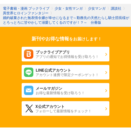
電子書籍・漫画 ブックライブ
〉
少女・女性マンガ
〉
少女マンガ
〉
講談社
〉
異世界ヒロインファンタジー
〉
婚約破棄された無表情令嬢が幸せになるまで～勤務先の天然たらし騎士団長様が
とろっとろに甘やかして溺愛してくるのですが！？～ 分冊版
新刊やお得な情報
をお届けします！
ブックライブアプリ
アプリの通知でお得情報を受け取ろう！
LINE公式アカウント
アカウント連携で限定クーポンゲット！
メールマガジン
お得な最新情報を受け取ろう！
X公式アカウント
フォローして最新情報をチェック！