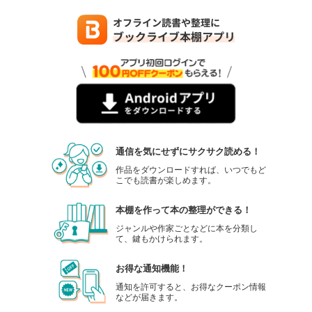
通信を気にせずにサクサク読める！
作品をダウンロードすれば、いつでもど
こでも読書が楽しめます。
本棚を作って本の整理ができる！
ジャンルや作家ごとなどに本を分類し
て、鍵もかけられます。
お得な通知機能！
通知を許可すると、お得なクーポン情報
などが届きます。