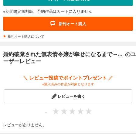
※期間限定無料版、予約作品はカートに入りません
新刊オート購入
新刊オート購入について
婚約破棄された無表情令嬢が幸せになるまで～... のユ
ーザーレビュー
＼ レビュー投稿でポイントプレゼント ／
※購入済みの作品が対象となります
レビューを書く
-
レビューがありません。