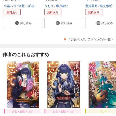
小箱ハコ
沢野いずみ
うもう
皐月めい
斎賀菜月
烏丸紫明
無料あり
無料あり
無料あり
試し読み
試し読み
試し読み
「少女マンガ」ランキングの一覧へ
作者のこれもおすすめ
少女・女性マンガ
少女・女性マンガ
ラノベ