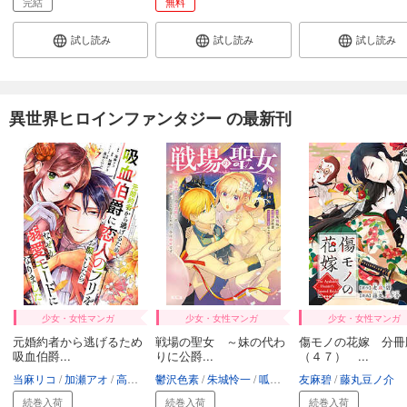
完結
無料
試し読み
試し読み
試し読み
異世界ヒロインファンタジー の最新刊
少女・女性マンガ
少女・女性マンガ
少女・女性マンガ
元婚約者から逃げるため
戦場の聖女 ～妹の代わ
傷モノの花嫁 分冊
吸血伯爵...
りに公爵...
（４７） ...
当麻リコ
加瀬アオ
高山しのぶ
鬱沢色素
朱城怜一
呱々唄七つ
友麻碧
藤丸豆ノ介
続巻入荷
続巻入荷
続巻入荷