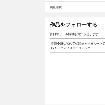
閲覧環境
作品をフォローする
新刊やセール情報をお知らせします。
不遇令嬢な私の幸せ計画～溺愛ルート
わ！～アンソロジーコミック