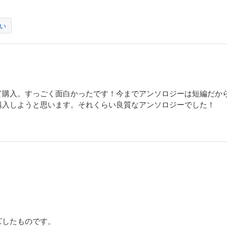
い
て購入。すっごく面白かったです！今までアンソロジーは短編だか
購入しようと思います。それくらい良質なアンソロジーでした！
ズしたものです。