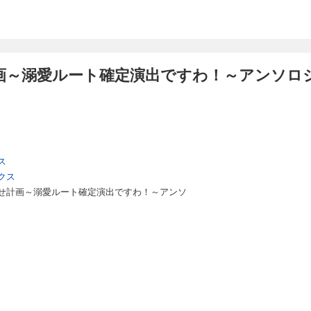
画～溺愛ルート確定演出ですわ！～アンソロジ
ス
クス
せ計画～溺愛ルート確定演出ですわ！～アンソ