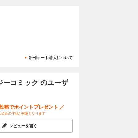
れ
ぬ
新刊オート購入について
ジーコミック のユーザ
ー投稿でポイントプレゼント ／
入済みの作品が対象となります
レビューを書く