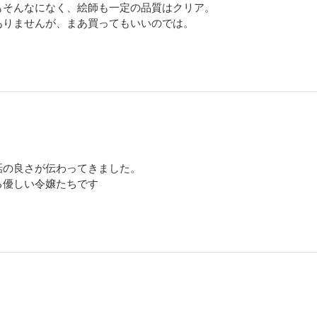
もそんなになく、絵師も一定の品質はクリア。
ありませんが、まあ買ってもいいのでは。
話の良さが伝わってきました。
る優しい令嬢たちです