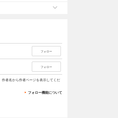
フォロー
フォロー
、作者名から作者ページを表示してくだ
フォロー機能について