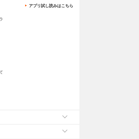
アプリ試し読みはこちら
ラ
て
た
か