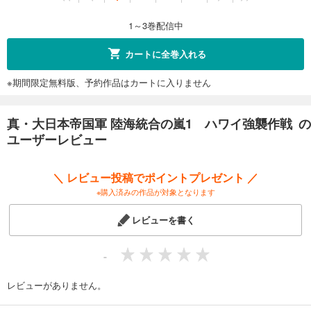
1～3巻配信中
カートに全巻入れる
※期間限定無料版、予約作品はカートに入りません
真・大日本帝国軍 陸海統合の嵐1 ハワイ強襲作戦 の
ユーザーレビュー
＼ レビュー投稿でポイントプレゼント ／
※購入済みの作品が対象となります
レビューを書く
-
レビューがありません。