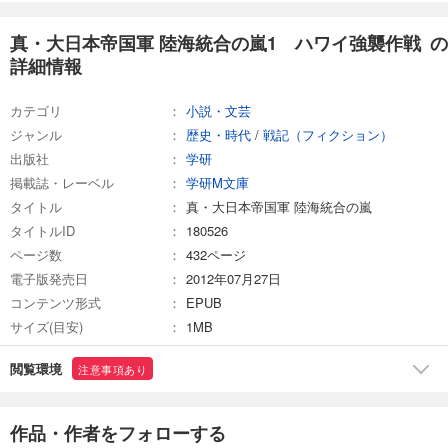
真・大日本帝国軍 陸海統合の嵐1 ハワイ強襲作戦 の
詳細情報
カテゴリ
小説・文芸
ジャンル
歴史・時代
/
戦記（フィクション）
出版社
学研
掲載誌・レーベル
学研M文庫
タイトル
真・大日本帝国軍 陸海統合の嵐
タイトルID
180526
ページ数
432ページ
電子版発売日
2012年07月27日
コンテンツ形式
EPUB
サイズ(目安)
1MB
閲覧環境
注意事項あり
作品・作者をフォローする