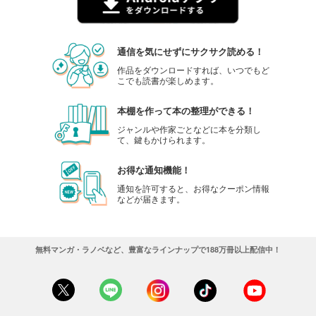
通信を気にせずにサクサク読める！
作品をダウンロードすれば、いつでもど
こでも読書が楽しめます。
本棚を作って本の整理ができる！
ジャンルや作家ごとなどに本を分類し
て、鍵もかけられます。
お得な通知機能！
通知を許可すると、お得なクーポン情報
などが届きます。
無料マンガ・ラノベなど、豊富なラインナップで188万冊以上配信中！