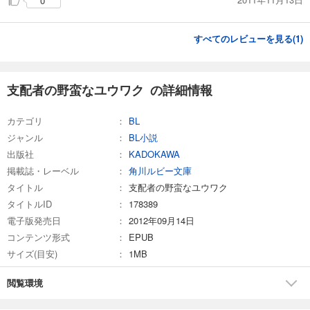
0
すべてのレビューを見る(
1
)
支配者の野蛮なユウワク の詳細情報
カテゴリ
BL
ジャンル
BL小説
出版社
KADOKAWA
掲載誌・レーベル
角川ルビー文庫
タイトル
支配者の野蛮なユウワク
タイトルID
178389
電子版発売日
2012年09月14日
コンテンツ形式
EPUB
サイズ(目安)
1MB
閲覧環境