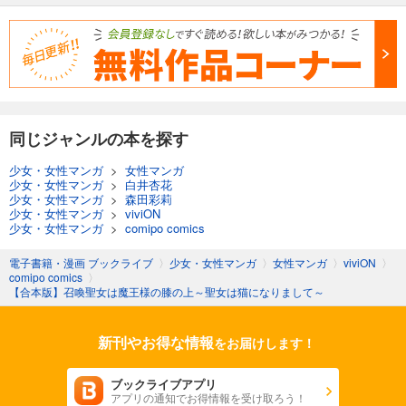
同じジャンルの本を探す
少女・女性マンガ
>
女性マンガ
少女・女性マンガ
>
白井杏花
少女・女性マンガ
>
森田彩莉
少女・女性マンガ
>
viviON
少女・女性マンガ
>
comipo comics
電子書籍・漫画 ブックライブ
〉
少女・女性マンガ
〉
女性マンガ
〉
viviON
〉
comipo comics
〉
【合本版】召喚聖女は魔王様の膝の上～聖女は猫になりまして～
新刊やお得な情報
をお届けします！
ブックライブアプリ
アプリの通知でお得情報を受け取ろう！