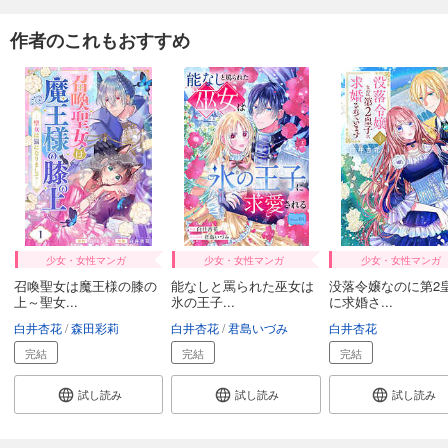
作者のこれもおすすめ
少女・女性マンガ
少女・女性マンガ
少女・女性マンガ
召喚聖女は魔王様の膝の
能なしと罵られた巫女は
没落令嬢なのに第2
上～聖女...
氷の王子...
に求婚さ...
白井杏花
森田彩莉
白井杏花
君島いづみ
白井杏花
完結
完結
完結
試し読み
試し読み
試し読み