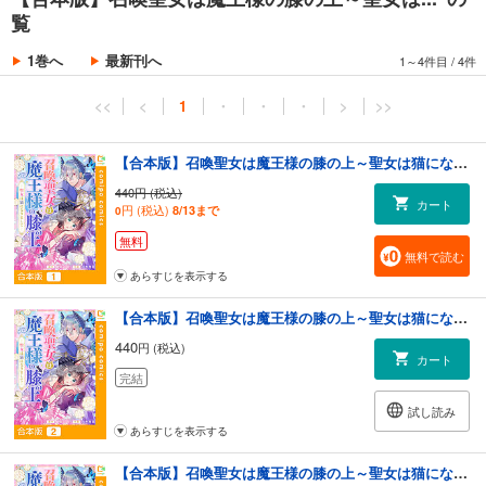
覧
1巻へ
最新刊へ
1～4件目
/
4件
<<
<
1
・
・
・
>
>>
【合本版】召喚聖女は魔王様の膝の上～聖女は猫になりまして～1巻
440円 (税込)
カート
円 (税込)
8/13まで
0
無料
無料で読む
あらすじを表示する
【合本版】召喚聖女は魔王様の膝の上～聖女は猫になりまして～2巻
440
円 (税込)
カート
完結
試し読み
あらすじを表示する
【合本版】召喚聖女は魔王様の膝の上～聖女は猫になりまして～3巻