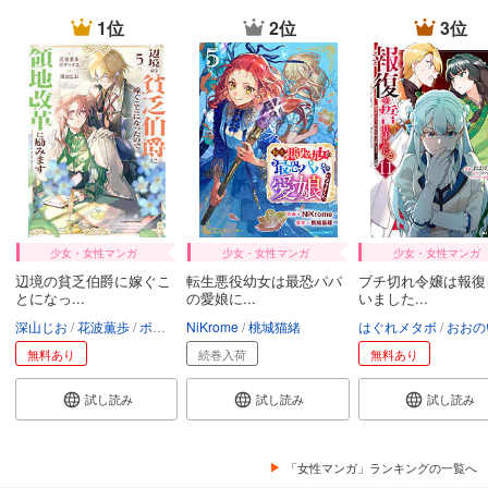
1位
2位
3位
少女・女性マンガ
少女・女性マンガ
少女・女性マンガ
辺境の貧乏伯爵に嫁ぐこ
転生悪役幼女は最恐パパ
ブチ切れ令嬢は報復
とになっ...
の愛娘に...
いました...
深山じお
花波薫歩
ボダックス
NiKrome
桃城猫緒
はぐれメタボ
おおの
無料あり
続巻入荷
無料あり
試し読み
試し読み
試し読み
「女性マンガ」ランキングの一覧へ