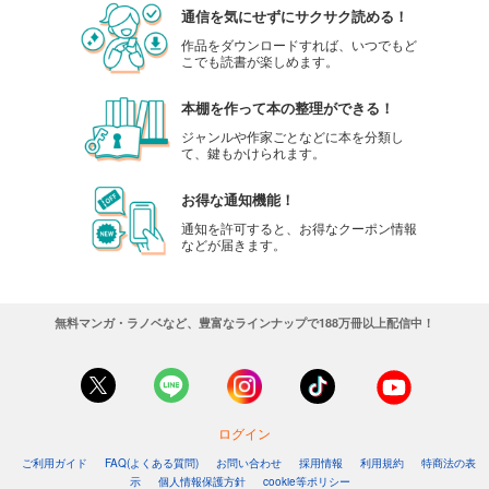
通信を気にせずにサクサク読める！
作品をダウンロードすれば、いつでもど
こでも読書が楽しめます。
本棚を作って本の整理ができる！
ジャンルや作家ごとなどに本を分類し
て、鍵もかけられます。
お得な通知機能！
通知を許可すると、お得なクーポン情報
などが届きます。
無料マンガ・ラノベなど、豊富なラインナップで188万冊以上配信中！
ログイン
ご利用ガイド
FAQ(よくある質問)
お問い合わせ
採用情報
利用規約
特商法の表
示
個人情報保護方針
cookie等ポリシー