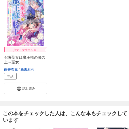
少女・女性マンガ
召喚聖女は魔王様の膝の
上～聖女...
白井杏花
森田彩莉
完結
試し読み
この本をチェックした人は、こんな本もチェックして
います