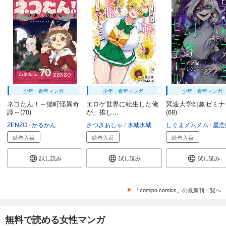
少年・青年マンガ
少年・青年マンガ
少年・青年マンガ
ネコたん！～猫町怪異奇
エロゲ世界に転生した俺
冥途大学幻象ゼミナ
譚～(70)
が、推し...
(68)
ZENZO
かるかん
さつきあしゃ
水城水城
しぐまメムメム
星浩
続巻入荷
続巻入荷
続巻入荷
試し読み
試し読み
試し読み
「comipo comics」の最新刊一覧へ
無料で読める女性マンガ