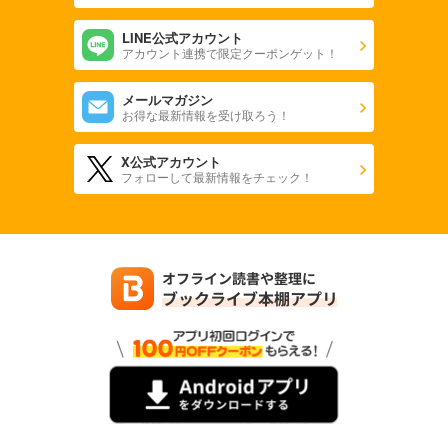
LINE公式アカウント
アカウント連携で限定クーポンゲット！
メールマガジン
お得な最新情報を受け取ろう！
X公式アカウント
フォローして最新情報をチェック！