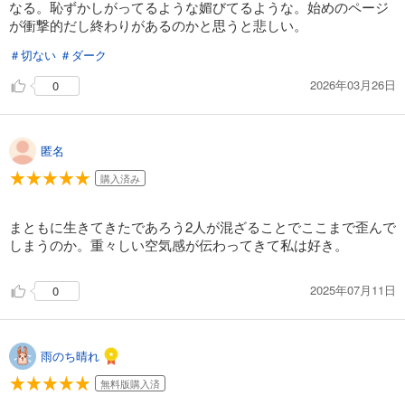
なる。恥ずかしがってるような媚びてるような。始めのページ
が衝撃的だし終わりがあるのかと思うと悲しい。
＃切ない
＃ダーク
2026年03月26日
0
匿名
購入済み
まともに生きてきたであろう2人が混ざることでここまで歪んで
しまうのか。重々しい空気感が伝わってきて私は好き。
2025年07月11日
0
雨のち晴れ
無料版購入済