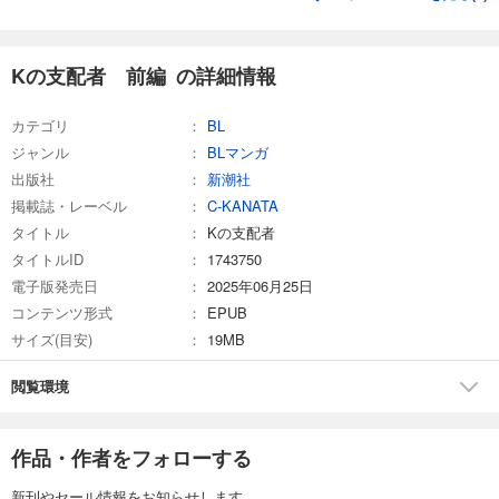
Kの支配者 前編 の詳細情報
カテゴリ
BL
ジャンル
BLマンガ
出版社
新潮社
掲載誌・レーベル
C-KANATA
タイトル
Kの支配者
タイトルID
1743750
電子版発売日
2025年06月25日
コンテンツ形式
EPUB
サイズ(目安)
19MB
閲覧環境
作品・作者をフォローする
新刊やセール情報をお知らせします。