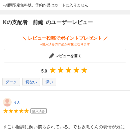
※期間限定無料版、予約作品はカートに入りません
Kの支配者 前編 のユーザーレビュー
＼ レビュー投稿でポイントプレゼント ／
※購入済みの作品が対象となります
レビューを書く
5.0
ダーク
切ない
深い
りん
購入済み
すごい順調に飼い慣らされている。でも坂滝くんの表情が気に