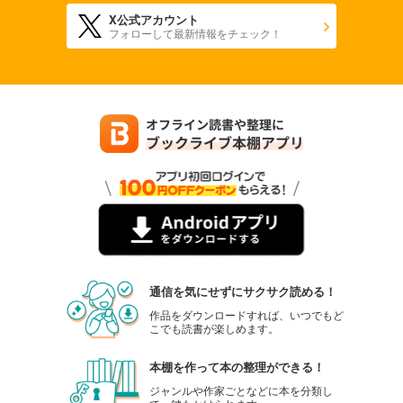
X公式アカウント
フォローして最新情報をチェック！
通信を気にせずにサクサク読める！
作品をダウンロードすれば、いつでもど
こでも読書が楽しめます。
本棚を作って本の整理ができる！
ジャンルや作家ごとなどに本を分類し