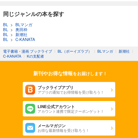
同じジャンルの本を探す
BL
>
BLマンガ
BL
>
奥田枠
BL
>
新潮社
BL
>
C-KANATA
電子書籍・漫画 ブックライブ
〉
BL（ボーイズラブ）
〉
BLマンガ
〉
新潮社
〉
C-KANATA
〉
Kの支配者
新刊やお得な情報
をお届けします！
ブックライブアプリ
アプリの通知でお得情報を受け取ろう！
LINE公式アカウント
アカウント連携で限定クーポンゲット！
メールマガジン
お得な最新情報を受け取ろう！