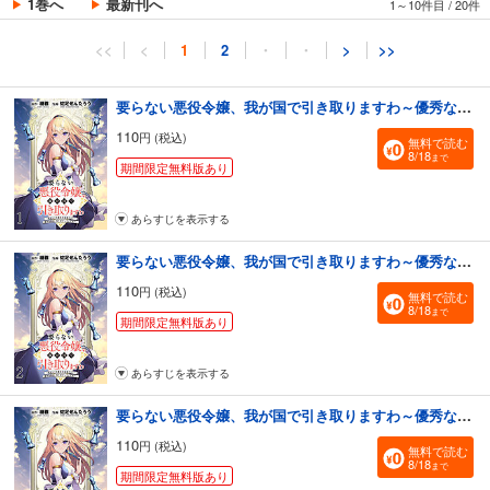
1巻へ
最新刊へ
1～10件目
/
20件
<<
<
1
2
・
・
>
>>
要らない悪役令嬢、我が国で引き取りますわ～優秀なご令嬢方を追放だなんて愚かな真似、国を滅ぼしましてよ？～ 【連載版】１
110
円 (税込)
無料で読む
8/18
まで
期間限定無料版あり
あらすじを表示する
要らない悪役令嬢、我が国で引き取りますわ～優秀なご令嬢方を追放だなんて愚かな真似、国を滅ぼしましてよ？～ 【連載版】２
110
円 (税込)
無料で読む
8/18
まで
期間限定無料版あり
あらすじを表示する
要らない悪役令嬢、我が国で引き取りますわ～優秀なご令嬢方を追放だなんて愚かな真似、国を滅ぼしましてよ？～ 【連載版】３
110
円 (税込)
無料で読む
8/18
まで
期間限定無料版あり