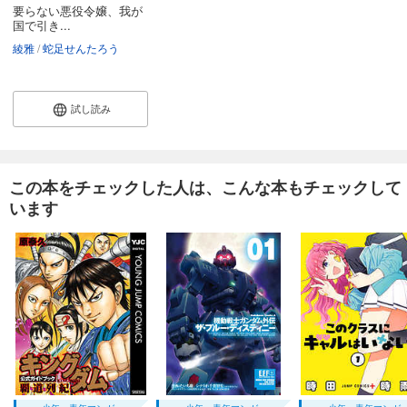
要らない悪役令嬢、我が
国で引き...
綾雅
蛇足せんたろう
試し読み
この本をチェックした人は、こんな本もチェックして
います