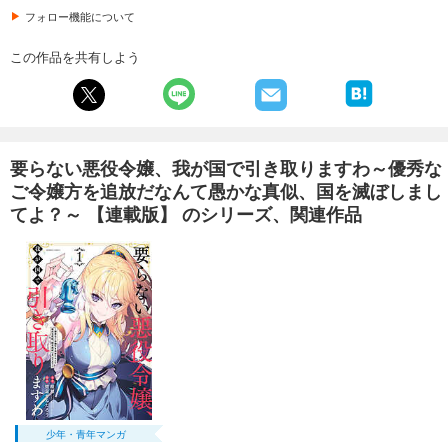
フォロー機能について
この作品を共有しよう
要らない悪役令嬢、我が国で引き取りますわ～優秀な
ご令嬢方を追放だなんて愚かな真似、国を滅ぼしまし
てよ？～ 【連載版】 のシリーズ、関連作品
少年・青年マンガ