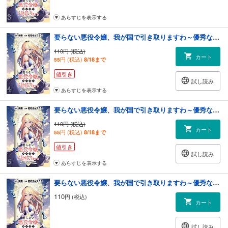
あらすじを表示する
要らない悪役令嬢、我が国で引き取りますわ～優秀なご令嬢方を追放だなんて愚かな真似、国を滅ぼしましてよ？～ 【連載版】４
110円 (税込)
カート
円 (税込)
8/18まで
55
値引き
試し読み
あらすじを表示する
要らない悪役令嬢、我が国で引き取りますわ～優秀なご令嬢方を追放だなんて愚かな真似、国を滅ぼしましてよ？～ 【連載版】５
110円 (税込)
カート
円 (税込)
8/18まで
55
値引き
試し読み
あらすじを表示する
要らない悪役令嬢、我が国で引き取りますわ～優秀なご令嬢方を追放だなんて愚かな真似、国を滅ぼしましてよ？～ 【連載版】６
110
円 (税込)
カート
試し読み