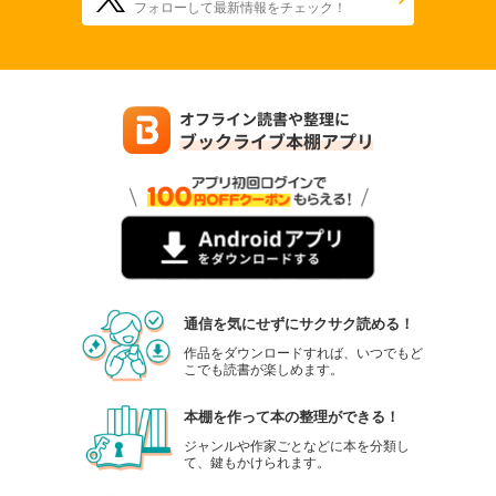
フォローして最新情報をチェック！
通信を気にせずにサクサク読める！
作品をダウンロードすれば、いつでもど
こでも読書が楽しめます。
本棚を作って本の整理ができる！
ジャンルや作家ごとなどに本を分類し
て、鍵もかけられます。