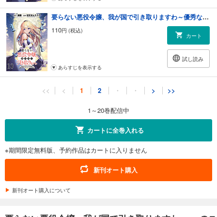
要らない悪役令嬢、我が国で引き取りますわ～優秀なご令嬢方を追放だなんて愚かな真似、国を滅ぼしましてよ？～ 【連載版】１０
110
円 (税込)
カート
試し読み
あらすじを表示する
要らない悪役令嬢、我が国で引き取りますわ～優秀なご令嬢方を追放だなんて愚かな真似、国を滅ぼしましてよ？～ 【連載版】１１
<<
<
1
2
・
・
>
>>
110
円 (税込)
カート
1～20巻配信中
試し読み
カートに全巻入れる
あらすじを表示する
※期間限定無料版、予約作品はカートに入りません
要らない悪役令嬢、我が国で引き取りますわ～優秀なご令嬢方を追放だなんて愚かな真似、国を滅ぼしましてよ？～ 【連載版】１２
110
円 (税込)
新刊オート購入
カート
新刊オート購入について
試し読み
あらすじを表示する