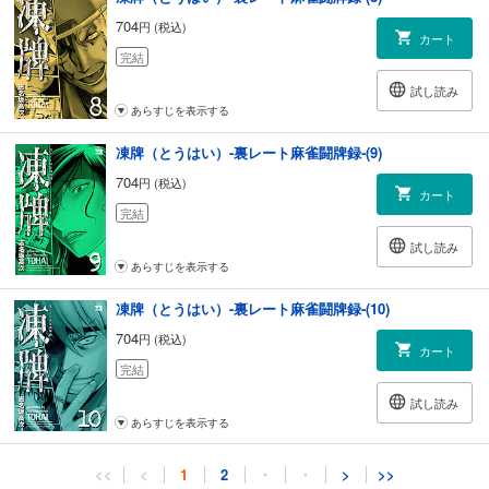
704
円 (税込)
カート
完結
試し読み
あらすじを表示する
凍牌（とうはい）-裏レート麻雀闘牌録-(9)
704
円 (税込)
カート
完結
試し読み
あらすじを表示する
凍牌（とうはい）-裏レート麻雀闘牌録-(10)
704
円 (税込)
カート
完結
試し読み
あらすじを表示する
凍牌（とうはい）-裏レート麻雀闘牌録-(11)
<<
<
1
2
・
・
>
>>