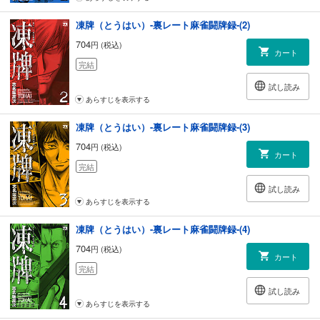
凍牌（とうはい）-裏レート麻雀闘牌録-(2)
704
円 (税込)
カート
完結
試し読み
あらすじを表示する
凍牌（とうはい）-裏レート麻雀闘牌録-(3)
704
円 (税込)
カート
完結
試し読み
あらすじを表示する
凍牌（とうはい）-裏レート麻雀闘牌録-(4)
704
円 (税込)
カート
完結
試し読み
あらすじを表示する