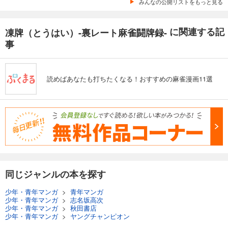
みんなの公開リストをもっと見る
に関連する記
凍牌（とうはい）-裏レート麻雀闘牌録-
事
読めばあなたも打ちたくなる！おすすめの麻雀漫画11選
同じジャンルの本を探す
少年・青年マンガ
>
青年マンガ
少年・青年マンガ
>
志名坂高次
少年・青年マンガ
>
秋田書店
少年・青年マンガ
>
ヤングチャンピオン