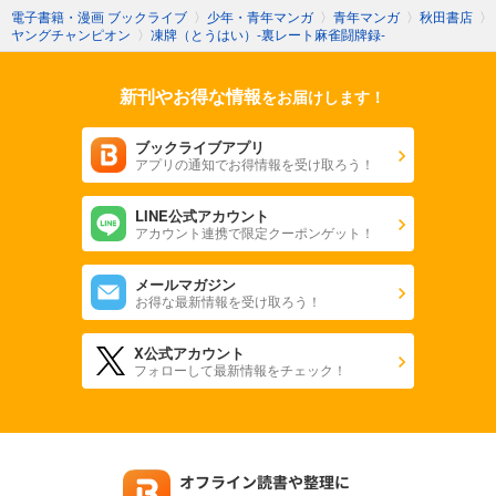
電子書籍・漫画 ブックライブ
〉
少年・青年マンガ
〉
青年マンガ
〉
秋田書店
〉
ヤングチャンピオン
〉
凍牌（とうはい）-裏レート麻雀闘牌録-
新刊やお得な情報
をお届けします！
ブックライブアプリ
アプリの通知でお得情報を受け取ろう！
LINE公式アカウント
アカウント連携で限定クーポンゲット！
メールマガジン
お得な最新情報を受け取ろう！
X公式アカウント
フォローして最新情報をチェック！