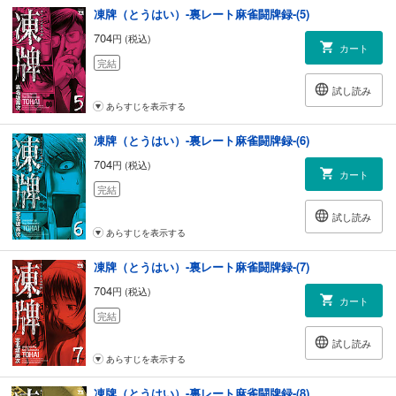
凍牌（とうはい）-裏レート麻雀闘牌録-(5)
704
円 (税込)
カート
完結
試し読み
あらすじを表示する
凍牌（とうはい）-裏レート麻雀闘牌録-(6)
704
円 (税込)
カート
完結
試し読み
あらすじを表示する
凍牌（とうはい）-裏レート麻雀闘牌録-(7)
704
円 (税込)
カート
完結
試し読み
あらすじを表示する
凍牌（とうはい）-裏レート麻雀闘牌録-(8)