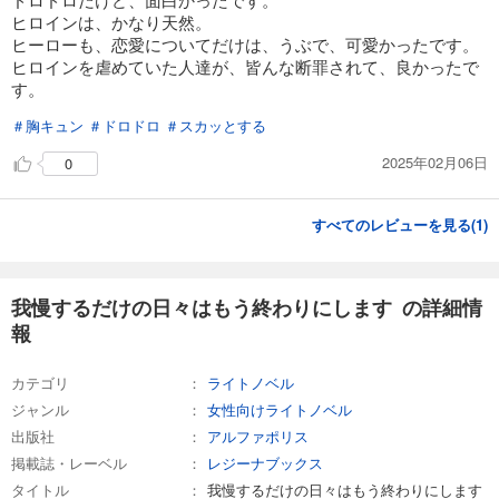
ヒロインは、かなり天然。
ヒーローも、恋愛についてだけは、うぶで、可愛かったです。
ヒロインを虐めていた人達が、皆んな断罪されて、良かったで
す。
＃胸キュン
＃ドロドロ
＃スカッとする
2025年02月06日
0
すべてのレビューを見る(
1
)
我慢するだけの日々はもう終わりにします の詳細情
報
カテゴリ
ライトノベル
ジャンル
女性向けライトノベル
出版社
アルファポリス
掲載誌・レーベル
レジーナブックス
タイトル
我慢するだけの日々はもう終わりにします