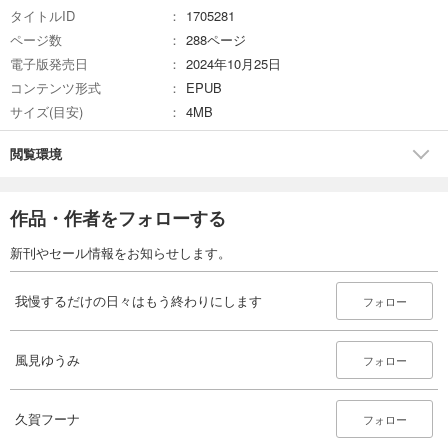
タイトルID
1705281
ページ数
288ページ
電子版発売日
2024年10月25日
コンテンツ形式
EPUB
サイズ(目安)
4MB
閲覧環境
作品・作者をフォローする
新刊やセール情報をお知らせします。
我慢するだけの日々はもう終わりにします
フォロー
風見ゆうみ
フォロー
久賀フーナ
フォロー