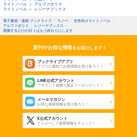
ライトノベル
>
アルファポリス
ライトノベル
>
レジーナブックス
電子書籍・漫画 ブックライブ
〉
ラノベ
〉
女性向けライトノベル
〉
アルファポリス
〉
レジーナブックス
〉
我慢するだけの日々はもう終わりにします
新刊やお得な情報
をお届けします！
ブックライブアプリ
アプリの通知でお得情報を受け取ろう！
LINE公式アカウント
アカウント連携で限定クーポンゲット！
メールマガジン
お得な最新情報を受け取ろう！
X公式アカウント
フォローして最新情報をチェック！