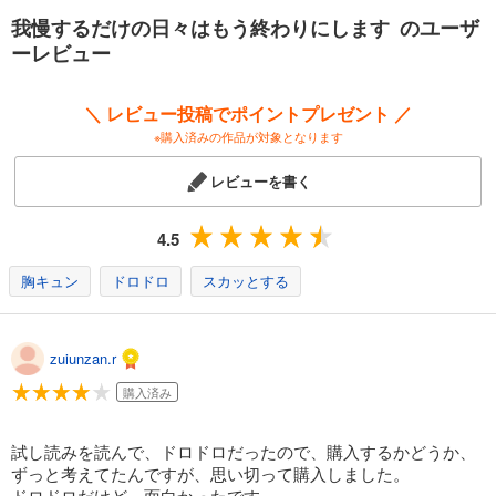
我慢するだけの日々はもう終わりにします のユーザ
ーレビュー
＼ レビュー投稿でポイントプレゼント ／
※購入済みの作品が対象となります
レビューを書く
4.5
胸キュン
ドロドロ
スカッとする
zuiunzan.r
購入済み
試し読みを読んで、ドロドロだったので、購入するかどうか、
ずっと考えてたんですが、思い切って購入しました。
ドロドロだけど、面白かったです。