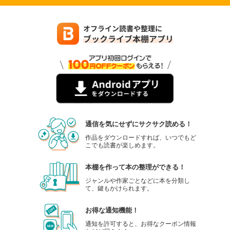
通信を気にせずにサクサク読める！
作品をダウンロードすれば、いつでもど
こでも読書が楽しめます。
本棚を作って本の整理ができる！
ジャンルや作家ごとなどに本を分類し
て、鍵もかけられます。
お得な通知機能！
通知を許可すると、お得なクーポン情報