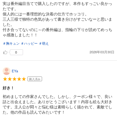
実は番外編目当てで購入したのですが、本作もすっごい良かっ
たです。
個人的には一番理想的な決着の仕方でホッコリ。
三人三様で独特の色気があって書き分けがすごいなーと思いま
した。
付き合ってないのに～の番外編は、指輪の下りが読めてめっち
ゃ感激しました！！
＃胸キュン
＃ハッピー
＃萌え
2026年03月30日
0
EYa
購入済み
好き！
初めましての作家さんでした。しかし、クーポン様々で、良い
話と出会えました。ありがとうございます！内容も絵も大好き
です。主人公が悶々と悩む様は素晴らしく描かれて、素敵でし
た。他の作品も読んでみたいです！