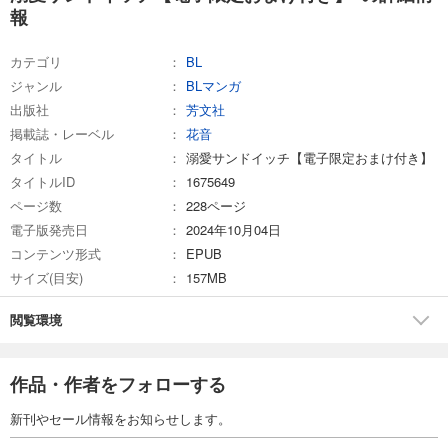
報
カテゴリ
BL
ジャンル
BLマンガ
出版社
芳文社
掲載誌・レーベル
花音
タイトル
溺愛サンドイッチ【電子限定おまけ付き】
タイトルID
1675649
ページ数
228ページ
電子版発売日
2024年10月04日
コンテンツ形式
EPUB
サイズ(目安)
157MB
閲覧環境
作品・作者をフォローする
新刊やセール情報をお知らせします。