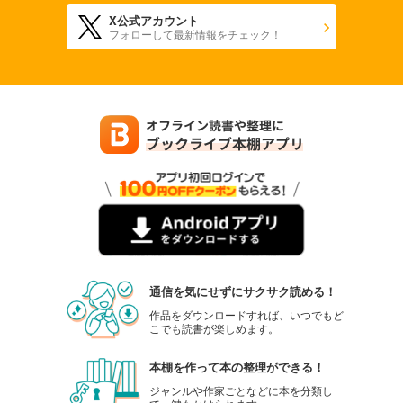
X公式アカウント
フォローして最新情報をチェック！
通信を気にせずにサクサク読める！
作品をダウンロードすれば、いつでもど
こでも読書が楽しめます。
本棚を作って本の整理ができる！
ジャンルや作家ごとなどに本を分類し