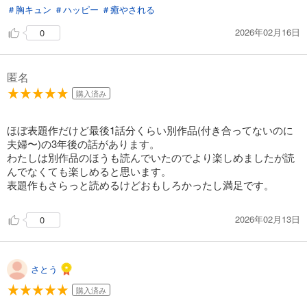
＃胸キュン
＃ハッピー
＃癒やされる
2026年02月16日
0
匿名
購入済み
ほぼ表題作だけど最後1話分くらい別作品(付き合ってないのに
夫婦〜)の3年後の話があります。
わたしは別作品のほうも読んでいたのでより楽しめましたが読
んでなくても楽しめると思います。
表題作もさらっと読めるけどおもしろかったし満足です。
2026年02月13日
0
さとう
購入済み