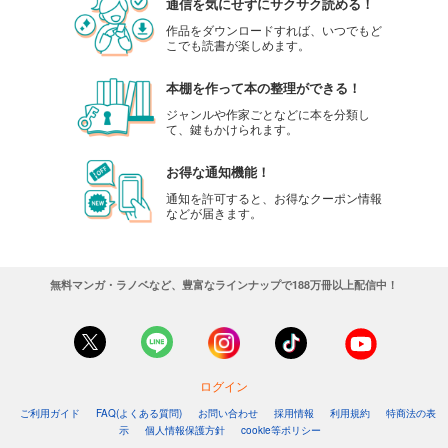
通信を気にせずにサクサク読める！
作品をダウンロードすれば、いつでもど
こでも読書が楽しめます。
本棚を作って本の整理ができる！
ジャンルや作家ごとなどに本を分類し
て、鍵もかけられます。
お得な通知機能！
通知を許可すると、お得なクーポン情報
などが届きます。
無料マンガ・ラノベなど、豊富なラインナップで188万冊以上配信中！
ログイン
ご利用ガイド
FAQ(よくある質問)
お問い合わせ
採用情報
利用規約
特商法の表
示
個人情報保護方針
cookie等ポリシー