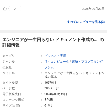
2025年09月23日
0
すべてのレビューを見る(
3
)
エンジニアが一生困らない ドキュメント作成の... の
詳細情報
カテゴリ
ビジネス・実用
ジャンル
IT・コンピュータ
/
言語・プログラミング
出版社
ソシム
タイトル
エンジニアが一生困らない ドキュメント作
成の基本
タイトルID
1667014
ページ数
304ページ
電子版発売日
2024年09月19日
コンテンツ形式
EPUB
サイズ(目安)
61MB