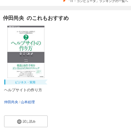
「IT・コンピュータ」ランキングの一覧へ
仲田尚央 のこれもおすすめ
ビジネス・実用
ヘルプサイトの作り方
仲田尚央
山本絵理
試し読み