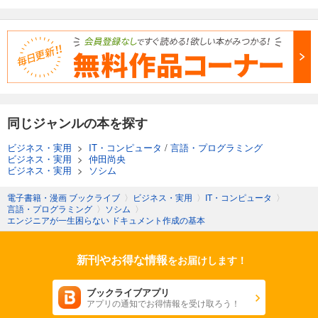
同じジャンルの本を探す
ビジネス・実用
>
IT・コンピュータ
/
言語・プログラミング
ビジネス・実用
>
仲田尚央
ビジネス・実用
>
ソシム
電子書籍・漫画 ブックライブ
〉
ビジネス・実用
〉
IT・コンピュータ
〉
言語・プログラミング
〉
ソシム
〉
エンジニアが一生困らない ドキュメント作成の基本
新刊やお得な情報
をお届けします！
ブックライブアプリ
アプリの通知でお得情報を受け取ろう！