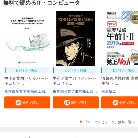
無料で読めるIT・コンピュータ
ビジネス・実用
ビジネス・実用
ビジネス・実用
中小企業向けサイバーセ
中小企業向けサイバーセ
情報処理教科書 高
キュリテ...
キュリテ...
午前I・...
東京都産業労働局商工部経営支援課
東京都産業労働局商工部経営支援課
松原敬二
無料で読む
無料で読む
無料で読む
「IT・コンピュータ」無料一覧へ