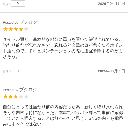
2026年04月14日
0
ブクログ
Posted by
タイトル通り、基本的な部分に重点を置いて解説されている。
当たり前だが忘れがちで、忘れると文章の質が悪くなるポイン
ト達なので、ドキュメンテーションの際に適宜参照するのがよ
さそう。
2025年08月29日
0
ブクログ
Posted by
自分にとっては当たり前の内容だった為、新しく取り入れられ
そうな内容は特になかった。本屋でパラパラ捲って事前に確認
していたら購入することは無かったと思う。SNSの内容を鵜呑
みにすべきではない。