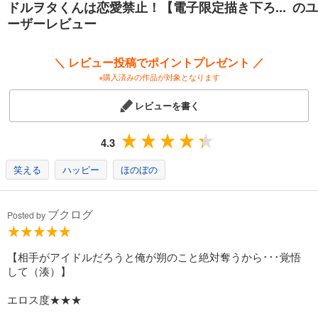
ドルヲタくんは恋愛禁止！【電子限定描き下ろ... のユ
ーザーレビュー
＼ レビュー投稿でポイントプレゼント ／
※購入済みの作品が対象となります
レビューを書く
4.3
笑える
ハッピー
ほのぼの
ブクログ
Posted by
【相手がアイドルだろうと俺が朔のこと絶対奪うから･･･覚悟
して（湊）】
エロス度★★★