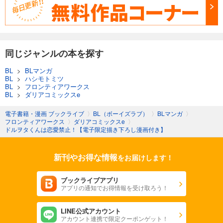
同じジャンルの本を探す
BL
>
BLマンガ
BL
>
ハシモトミツ
BL
>
フロンティアワークス
BL
>
ダリアコミックスe
電子書籍・漫画 ブックライブ
〉
BL（ボーイズラブ）
〉
BLマンガ
〉
フロンティアワークス
〉
ダリアコミックスe
〉
ドルヲタくんは恋愛禁止！【電子限定描き下ろし漫画付き】
新刊やお得な情報
をお届けします！
ブックライブアプリ
アプリの通知でお得情報を受け取ろう！
LINE公式アカウント
アカウント連携で限定クーポンゲット！