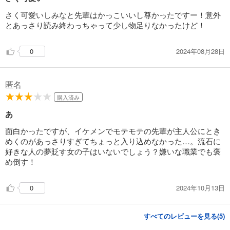
さく可愛いしみなと先輩はかっこいいし尊かったですー！意外
とあっさり読み終わっちゃって少し物足りなかったけど！
2024年08月28日
0
匿名
購入済み
あ
面白かったですが、イケメンでモテモテの先輩が主人公にとき
めくのがあっさりすぎてちょっと入り込めなかった…。流石に
好きな人の夢貶す女の子はいないでしょう？嫌いな職業でも褒
め倒す！
2024年10月13日
0
すべてのレビューを見る(
5
)