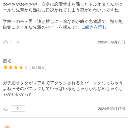
おやおやおやおや、自身に恋愛禁止を課したドルオタくんがク
ールな先輩から熱烈に口説かれてしまう恋がかわいいですね。
学校一のモテ男・湊と推しに一途な朔が紡ぐ恋物語で、朔が無
自覚にクールな先輩のハートを掴んでし
...続きを読む
2024年09月23日
0
匿名
購入済み
ガチ恋オタクがリアルでアタックされるとパニックなっちゃう
よね〜そのパニックしていっぱい考えちゃうかんじめちゃくち
ゃかわいかった
2024年09月17日
0