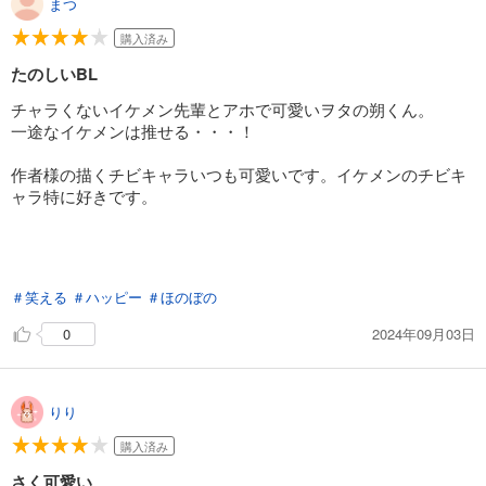
まつ
購入済み
たのしいBL
チャラくないイケメン先輩とアホで可愛いヲタの朔くん。
一途なイケメンは推せる・・・！
作者様の描くチビキャラいつも可愛いです。イケメンのチビキ
ャラ特に好きです。
＃笑える
＃ハッピー
＃ほのぼの
2024年09月03日
0
りり
購入済み
さく可愛い