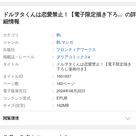
ドルヲタくんは恋愛禁止！【電子限定描き下ろ... の詳
細情報
カテゴリ
BL
ジャンル
BLマンガ
出版社
フロンティアワークス
掲載誌・レーベル
ダリアコミックスe
タイトル
ドルヲタくんは恋愛禁止！【電子限定描き
下ろし漫画付き】
タイトルID
1651937
ページ数
183ページ
電子版発売日
2024年08月22日
コンテンツ形式
EPUB
サイズ(目安)
162MB
閲覧環境