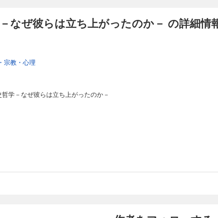
学－なぜ彼らは立ち上がったのか－ の詳細情
・宗教・心理
歴史哲学－なぜ彼らは立ち上がったのか－