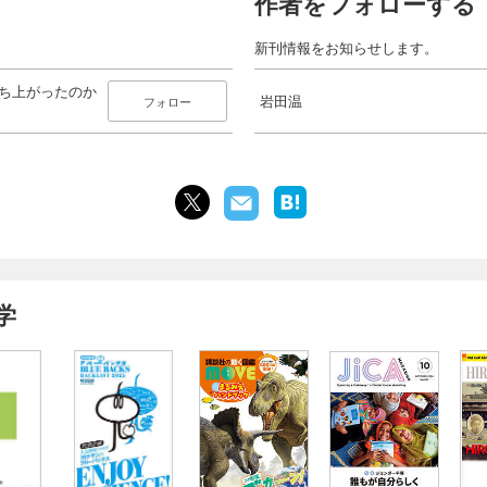
作者をフォローする
新刊情報をお知らせします。
立ち上がったのか
岩田温
フォロー
学