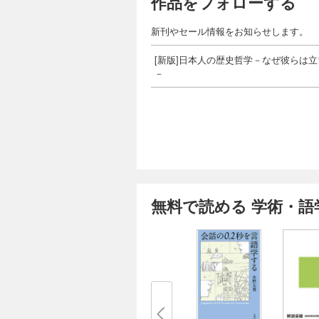
作品をフォローする
新刊やセール情報をお知らせします。
[新版]日本人の歴史哲学－なぜ彼らは
－
無料で読める 学術・語