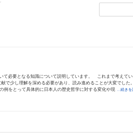
ついて必要となる知識について説明しています。 これまで考えて
文献で少し理解を深める必要があり、読み進めることが大変でした
つの例をとって具体的に日本人の歴史哲学に対する変化や現
...続き