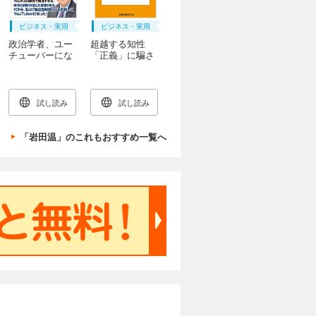
ビジネス・実用
ビジネス・実用
政治学者、ユー
超越する知性
チューバーにな
「正義」に騙さ
る
れないための読
書
試し読み
試し読み
「岩田温」のこれもおすすめ一覧へ