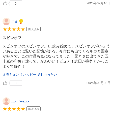
2025年02月10日
0
こま
購入済み
スピンオフ
スピンオフのスピンオフ。BL読み始めて、スピンオフがいっぱ
いあることに驚いた記憶がある。今作にも出てくるルカと国春
が好きで、この作品も気になってました。元ネタに出てきた五
十嵐の印象と違って、かわいい！ピュア！志田が意外とかっこ
よくて好き！
＃胸キュン
＃ハッピー
＃じれったい
2025年02月02日
0
xxxmiwexxx
購入済み