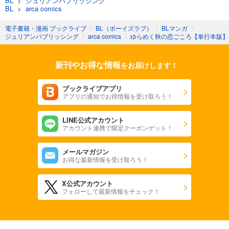
BL
>
ジュリアンパブリッシング
BL
>
arca comics
電子書籍・漫画 ブックライブ
〉
BL（ボーイズラブ）
〉
BLマンガ
〉
ジュリアンパブリッシング
〉
arca comics
〉
ゆらめく秋の恋ごころ【単行本版】
新刊やお得な情報
をお届けします！
ブックライブアプリ
アプリの通知でお得情報を受け取ろう！
LINE公式アカウント
アカウント連携で限定クーポンゲット！
メールマガジン
お得な最新情報を受け取ろう！
X公式アカウント
フォローして最新情報をチェック！