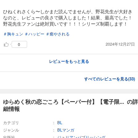
ひねくれさくら〜しかまだ読んでませんが、野花先生が大好き
なのと、レビューの良さで購入しました！結果、最高でした！
野花先生ファンは絶対買いです！！！シリーズ制覇します！
＃胸キュン
＃ハッピー
＃癒やされる
2024年12月27日
0
レビューをもっと見る
すべてのレビューを見る(
33
)
ゆらめく秋の恋ごころ【ペーパー付】【電子限... の詳
細情報
カテゴリ
BL
ジャンル
BLマンガ
出版社
ジュリアンパブリッシング