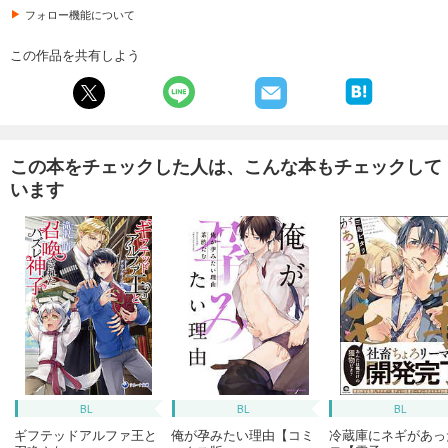
フォロー機能について
この作品を共有しよう
この本をチェックした人は、こんな本もチェックして
います
BL
BL
BL
ギフテッドアルファ王と
俺が孕みたい理由【コミ
冷蔵庫にネギがあっ