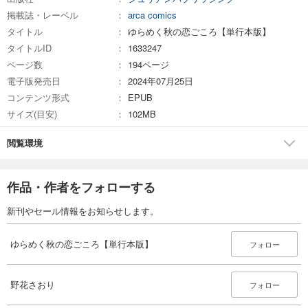
掲載誌・レーベル
arca comics
タイトル
ゆらめく秋の恋ごころ【単行本版】
タイトルID
1633247
ページ数
194ページ
電子版発売日
2024年07月25日
コンテンツ形式
EPUB
サイズ(目安)
102MB
閲覧環境
作品・作者をフォローする
新刊やセール情報をお知らせします。
ゆらめく秋の恋ごころ【単行本版】
フォロー
野花さおり
フォロー