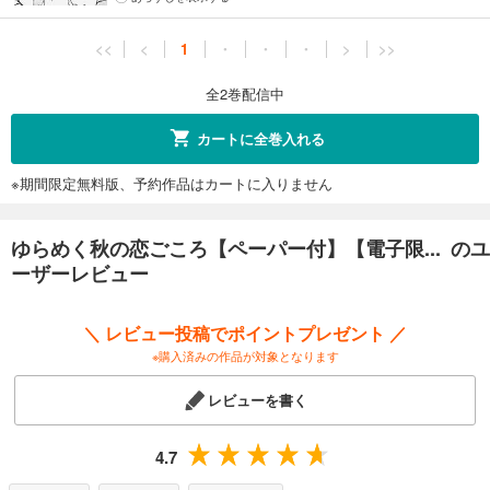
<<
<
1
・
・
・
>
>>
全2巻配信中
カートに全巻入れる
※期間限定無料版、予約作品はカートに入りません
ゆらめく秋の恋ごころ【ペーパー付】【電子限... のユ
ーザーレビュー
＼ レビュー投稿でポイントプレゼント ／
※購入済みの作品が対象となります
レビューを書く
4.7