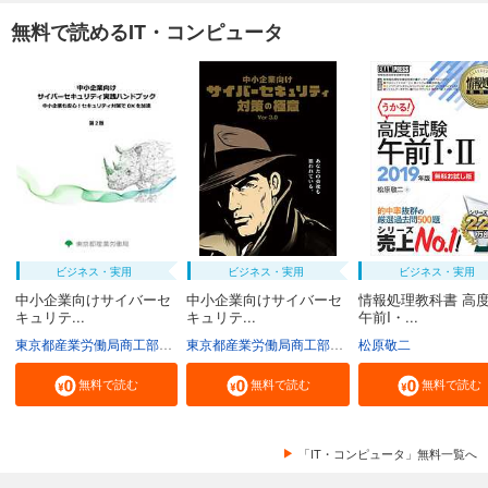
無料で読めるIT・コンピュータ
ビジネス・実用
ビジネス・実用
ビジネス・実用
中小企業向けサイバーセ
中小企業向けサイバーセ
情報処理教科書 高
キュリテ...
キュリテ...
午前I・...
東京都産業労働局商工部経営支援課
東京都産業労働局商工部経営支援課
松原敬二
無料で読む
無料で読む
無料で読む
「IT・コンピュータ」無料一覧へ