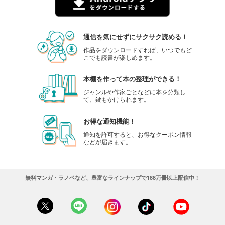
通信を気にせずにサクサク読める！
作品をダウンロードすれば、いつでもど
こでも読書が楽しめます。
本棚を作って本の整理ができる！
ジャンルや作家ごとなどに本を分類し
て、鍵もかけられます。
お得な通知機能！
通知を許可すると、お得なクーポン情報
などが届きます。
無料マンガ・ラノベなど、豊富なラインナップで188万冊以上配信中！