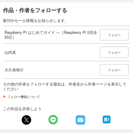
作品・作者をフォローする
新刊やセール情報をお知らせします。
Raspberry Pi はじめてガイド ―［Raspberry Pi 5完全
フォロー
対応］
山内直
フォロー
大久保竣介
フォロー
その他の作者をフォローする場合は、作者名から作者ページを表示して
ください
フォロー機能について
この作品を共有しよう