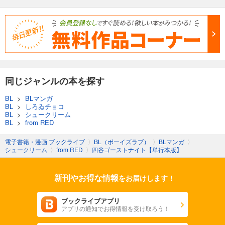
同じジャンルの本を探す
BL
>
BLマンガ
BL
>
しろゐチョコ
BL
>
シュークリーム
BL
>
from RED
電子書籍・漫画 ブックライブ
〉
BL（ボーイズラブ）
〉
BLマンガ
〉
シュークリーム
〉
from RED
〉
四谷ゴーストナイト【単行本版】
新刊やお得な情報
をお届けします！
ブックライブアプリ
アプリの通知でお得情報を受け取ろう！