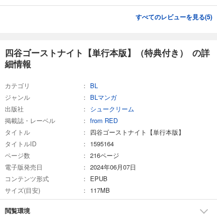
すべてのレビューを見る(
5
)
四谷ゴーストナイト【単行本版】（特典付き） の詳
細情報
カテゴリ
BL
ジャンル
BLマンガ
出版社
シュークリーム
掲載誌・レーベル
from RED
タイトル
四谷ゴーストナイト【単行本版】
タイトルID
1595164
ページ数
216ページ
電子版発売日
2024年06月07日
コンテンツ形式
EPUB
サイズ(目安)
117MB
閲覧環境