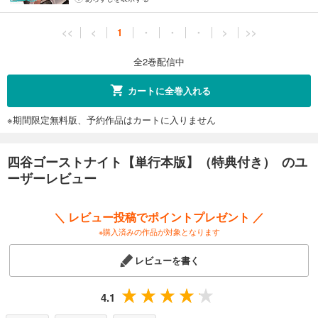
<<
<
1
・
・
・
>
>>
全2巻配信中
カートに全巻入れる
※期間限定無料版、予約作品はカートに入りません
四谷ゴーストナイト【単行本版】（特典付き） のユ
ーザーレビュー
＼ レビュー投稿でポイントプレゼント ／
※購入済みの作品が対象となります
レビューを書く
4.1