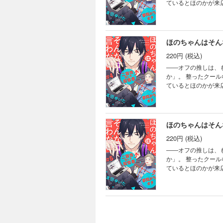
ているとほのかが来店！ 一緒にいたのは彼女かと思いきや、その後毎日違う女性を連れてくる
な、彼がかなりの遊び人であることを知る…。 
遇。 思わぬ一悶着の末に「言い
マンティック・コメデ
ほのちゃんはそんな
220円 (税込)
――オフの推しは、もしかしたらクソ野
か」。 整ったクー
ているとほのかが来店！ 一緒にいたのは彼女かと思いきや、その後毎日違う女性を連れてくる
な、彼がかなりの遊び人であることを知る…。 
遇。 思わぬ一悶着の末に「言い
マンティック・コメデ
ほのちゃんはそんな
220円 (税込)
――オフの推しは、もしかしたらクソ野
か」。 整ったクー
ているとほのかが来店！ 一緒にいたのは彼女かと思いきや、その後毎日違う女性を連れてくる
な、彼がかなりの遊び人であることを知る…。 
遇。 思わぬ一悶着の末に「言い
マンティック・コメデ