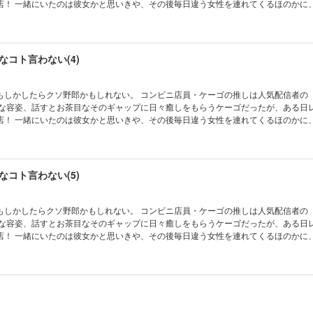
ほのかに、悲しいか
そんな折、ケーゴは仕事終わりにほのかと女性がいるところに遭
訳させてよ」と引き止められて…！？ 人気配信者×健気オタクが織りなす、初恋ロ
ィBL！
コト言わない(4)
郎かもしれない。 コンビニ店員・ケーゴの推しは人気配信者の「ほの
ルな容姿、話すとお茶目なそのギャップに日々癒しをもらうケーゴだったが、ある日
ほのかに、悲しいか
そんな折、ケーゴは仕事終わりにほのかと女性がいるところに遭
訳させてよ」と引き止められて…！？ 人気配信者×健気オタクが織りなす、初恋ロ
ィBL！
コト言わない(5)
郎かもしれない。 コンビニ店員・ケーゴの推しは人気配信者の「ほの
ルな容姿、話すとお茶目なそのギャップに日々癒しをもらうケーゴだったが、ある日
ほのかに、悲しいか
そんな折、ケーゴは仕事終わりにほのかと女性がいるところに遭
訳させてよ」と引き止められて…！？ 人気配信者×健気オタクが織りなす、初恋ロ
ィBL！