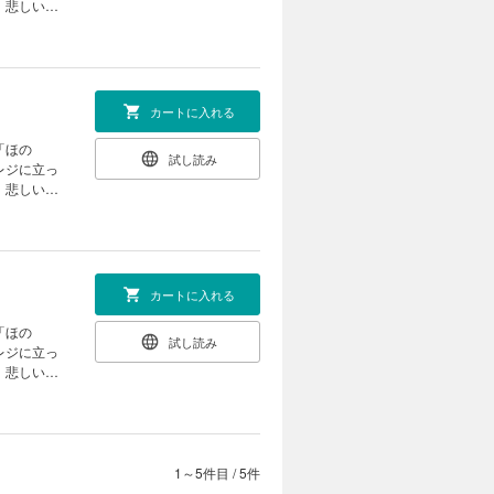
カートに入れる
試し読み
レジに立っ
カートに入れる
試し読み
レジに立っ
1～5件目
/
5件