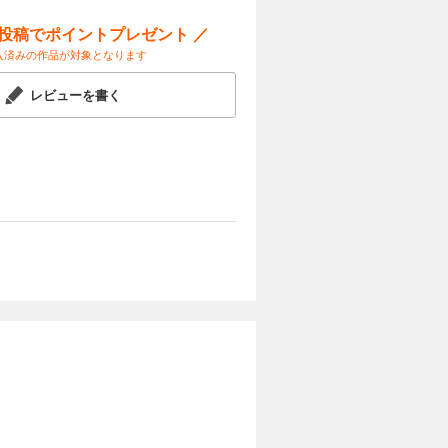
ー投稿でポイントプレゼント ／
入済みの作品が対象となります
レビューを書く