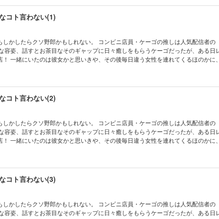
コト言わない(1)
郎かもしれない。 コンビニ店員・ケーゴの推しは人気配信者の「ほの
ルな容姿、話すとお茶目なそのギャップに日々癒しをもらうケーゴだったが、ある日
ほのかに、悲しいか
そんな折、ケーゴは仕事終わりにほのかと女性がいるところに遭
訳させてよ」と引き止められて…！？ 人気配信者×健気オタクが織りなす、初恋ロ
ィBL！
コト言わない(2)
郎かもしれない。 コンビニ店員・ケーゴの推しは人気配信者の「ほの
ルな容姿、話すとお茶目なそのギャップに日々癒しをもらうケーゴだったが、ある日
ほのかに、悲しいか
そんな折、ケーゴは仕事終わりにほのかと女性がいるところに遭
訳させてよ」と引き止められて…！？ 人気配信者×健気オタクが織りなす、初恋ロ
ィBL！
コト言わない(3)
郎かもしれない。 コンビニ店員・ケーゴの推しは人気配信者の「ほの
ルな容姿、話すとお茶目なそのギャップに日々癒しをもらうケーゴだったが、ある日