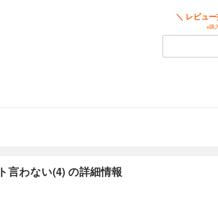
＼ レビュ
※購
言わない(4) の詳細情報