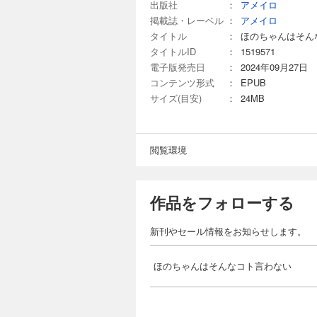
出版社
：
アメイロ
掲載誌・レーベル
：
アメイロ
タイトル
：
ほのちゃんはそん
タイトルID
：
1519571
電子版発売日
：
2024年09月27日
コンテンツ形式
：
EPUB
サイズ(目安)
：
24MB
閲覧環境
作品をフォローする
新刊やセール情報をお知らせします。
ほのちゃんはそんなコト言わない