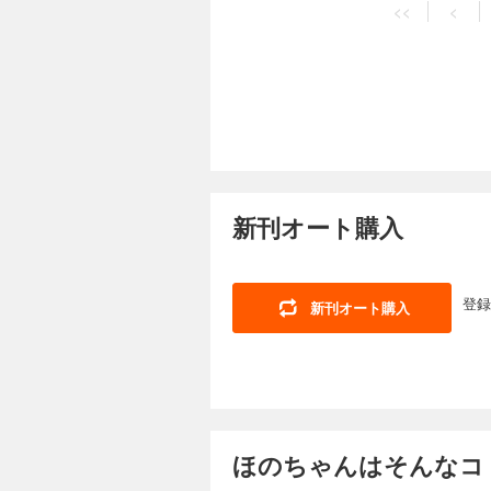
<<
<
新刊オート購入
登録
新刊オート購入
ほのちゃんはそんなコト