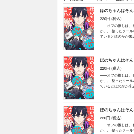
ほのちゃんはそんな
220円 (税込)
――オフの推しは、もしかしたらクソ野
か」。 整ったクー
ているとほのかが来店！ 一緒にいたのは彼女かと思いきや、その後毎日違う女性を連れてくる
な、彼がかなりの遊び人であることを知る…。 
遇。 思わぬ一悶着の末に「言い
マンティック・コメデ
ほのちゃんはそんな
220円 (税込)
――オフの推しは、もしかしたらクソ野
か」。 整ったクー
ているとほのかが来店！ 一緒にいたのは彼女かと思いきや、その後毎日違う女性を連れてくる
な、彼がかなりの遊び人であることを知る…。 
遇。 思わぬ一悶着の末に「言い
マンティック・コメデ
ほのちゃんはそんな
220円 (税込)
――オフの推しは、もしかしたらクソ野
か」。 整ったクー