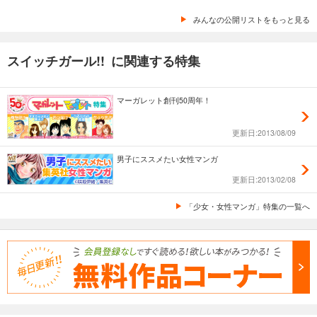
みんなの公開リストをもっと見る
スイッチガール!! に関連する特集
マーガレット創刊50周年！
更新日:2013/08/09
男子にススメたい女性マンガ
更新日:2013/02/08
「少女・女性マンガ」特集の一覧へ