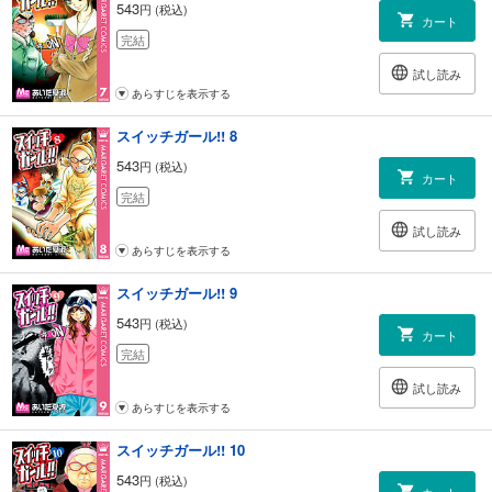
543
円 (税込)
カート
完結
試し読み
あらすじを表示する
スイッチガール!! 8
543
円 (税込)
カート
完結
試し読み
あらすじを表示する
スイッチガール!! 9
543
円 (税込)
カート
完結
試し読み
あらすじを表示する
スイッチガール!! 10
543
円 (税込)
カート