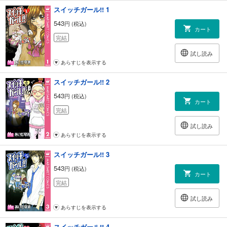
スイッチガール!! 1
543
円 (税込)
カート
完結
試し読み
あらすじを表示する
スイッチガール!! 2
543
円 (税込)
カート
完結
試し読み
あらすじを表示する
スイッチガール!! 3
543
円 (税込)
カート
完結
試し読み
あらすじを表示する
スイッチガール!! 4