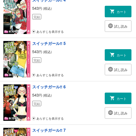
543
円 (税込)
カート
完結
試し読み
あらすじを表示する
スイッチガール!! 5
543
円 (税込)
カート
完結
試し読み
あらすじを表示する
スイッチガール!! 6
543
円 (税込)
カート
完結
試し読み
あらすじを表示する
スイッチガール!! 7