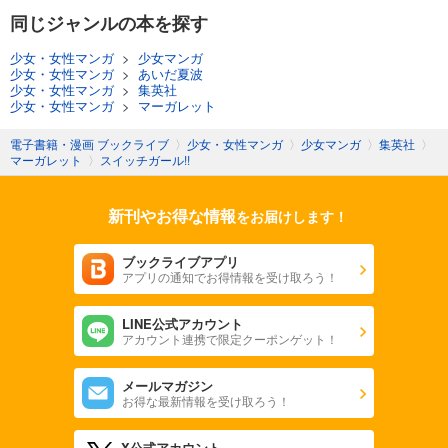
同じジャンルの本を探す
少女・女性マンガ
>
少女マンガ
少女・女性マンガ
>
あいだ夏波
少女・女性マンガ
>
集英社
少女・女性マンガ
>
マーガレット
電子書籍・漫画 ブックライブ
〉
少女・女性マンガ
〉
少女マンガ
〉
集英社
〉
マーガレット
〉
スイッチガール!!
新刊やお得な情報
をお届けします！
ブックライブアプリ
アプリの通知でお得情報を受け取ろう！
LINE公式アカウント
アカウント連携で限定クーポンゲット！
メールマガジン
お得な最新情報を受け取ろう！
X公式アカウント