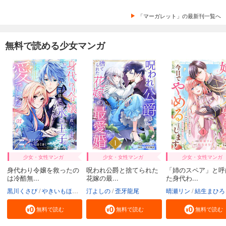
「マーガレット」の最新刊一覧へ
無料で読める少女マンガ
少女・女性マンガ
少女・女性マンガ
少女・女性マンガ
身代わり令嬢を救ったの
呪われ公爵と捨てられた
「姉のスペア」と呼
は冷酷無...
花嫁の最...
た身代わ...
黒川くさび
やきいもほくほく
汀よしの
歪牙龍尾
晴瀬リン
結生まひろ
無料で読む
無料で読む
無料で読む