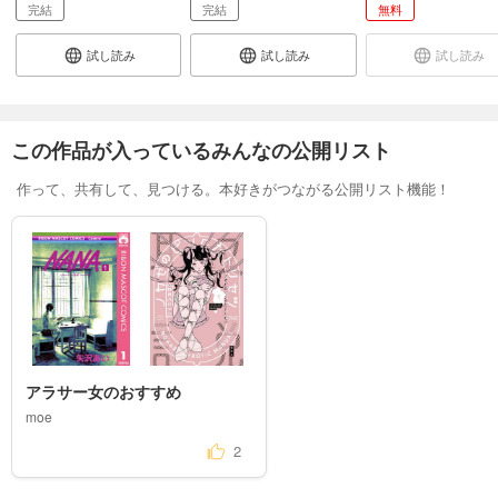
完結
完結
無料
試し読み
試し読み
試し読み
この作品が入っているみんなの公開リスト
作って、共有して、見つける。本好きがつながる公開リスト機能！
アラサー女のおすすめ
moe
2