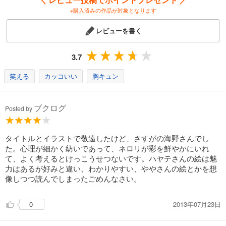
※購入済みの作品が対象となります
レビューを書く
3.7
笑える
カッコいい
胸キュン
ブクログ
Posted by
タイトルとイラストで敬遠したけど、さすがの海野さんでし
た。心理が細かく紡いであって、ネロリが彩を鮮やかにいれ
て、よく考えるとけっこうせつないです。ハヤテさんの絵は魅
力はあるが好みと違い、わかりやすい、ややさんの絵とかを想
像しつつ読んでしまったごめんなさい。
2013年07月23日
0