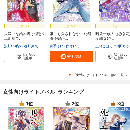
ラノベ
ラノベ
ラノベ
大嫌いな婚約者は理想の
誰にも愛されなかった醜
暗殺一族の厄憑き花
旦那様で...
穢令嬢が...
冷酷な婚...
沢野いずみ
春野薫久
青季ふゆ
白谷ゆう
三崎こはく
沖田ちゃ
試し読み
試し読み
無料で読む
増量中
増量中
「女性向けライトノベル」無料一覧へ
女性向けライトノベル ランキング
1位
2位
3位