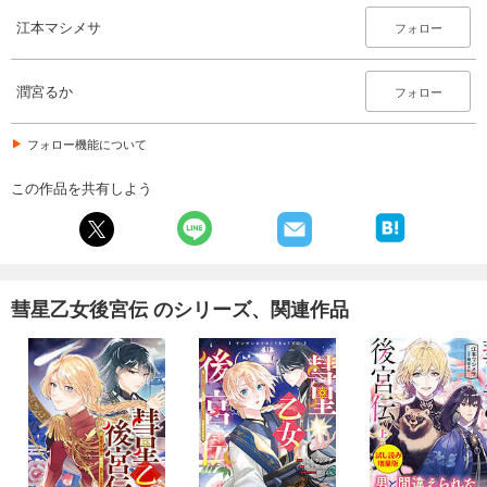
江本マシメサ
フォロー
潤宮るか
フォロー
フォロー機能について
この作品を共有しよう
彗星乙女後宮伝 のシリーズ、関連作品