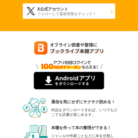
X公式アカウント
フォローして最新情報をチェック！
通信を気にせずにサクサク読める！
作品をダウンロードすれば、いつでもど
こでも読書が楽しめます。
本棚を作って本の整理ができる！
ジャンルや作家ごとなどに本を分類し