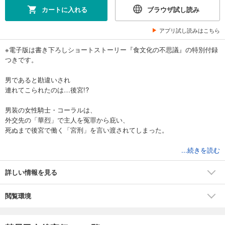
カートに入れる
ブラウザ試し読み
アプリ試し読みはこちら
※電子版は書き下ろしショートストーリー『食文化の不思議』の特別付録
つきです。
男であると勘違いされ
連れてこられたのは…後宮!?
男装の女性騎士・コーラルは、
外交先の「華烈」で主人を冤罪から庇い、
死ぬまで後宮で働く「宮刑」を言い渡されてしまった。
後宮での監視役を務めるのは、
...続きを読む
かつて“鬼神“と噂された男・汪紘宇。
詳しい情報を見る
おまけに二人が仕える妃の星貴妃は後宮一気位が高く、
女官も手を焼く人物だという。
閲覧環境
そんな殺伐とした環境の中でも、
次第に惹かれ合っていくコーラルと紘宇。