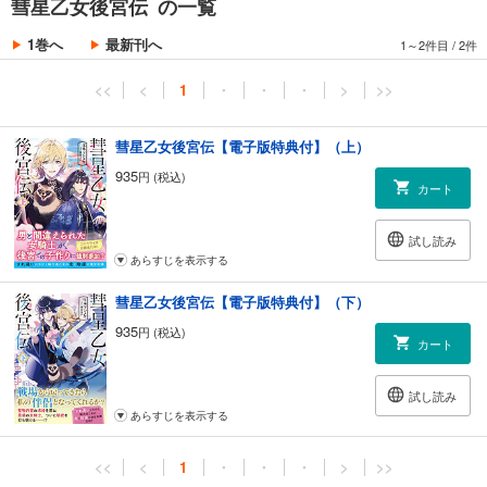
彗星乙女後宮伝 の一覧
ただ、コーラルが女性であるということに、
1巻へ
最新刊へ
1～2件目
/
2件
紘宇は全く気付いていなかった…。
<<
<
1
・
・
・
>
>>
彗星乙女後宮伝【電子版特典付】（上）
935
円 (税込)
カート
試し読み
あらすじを表示する
彗星乙女後宮伝【電子版特典付】（下）
935
円 (税込)
カート
試し読み
あらすじを表示する
<<
<
1
・
・
・
>
>>