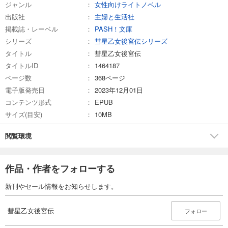
ジャンル
女性向けライトノベル
出版社
主婦と生活社
掲載誌・レーベル
PASH！文庫
シリーズ
彗星乙女後宮伝シリーズ
タイトル
彗星乙女後宮伝
タイトルID
1464187
ページ数
368ページ
電子版発売日
2023年12月01日
コンテンツ形式
EPUB
サイズ(目安)
10MB
閲覧環境
作品・作者をフォローする
新刊やセール情報をお知らせします。
彗星乙女後宮伝
フォロー