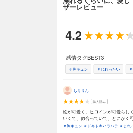
溺れるくらいに、愛し
ザーレビュー
4.2
感情タグBEST3
＃胸キュン
＃じれったい
＃
ちりりん
購入済み
絵が可愛く、ヒロインが可愛らし
いくて、似合っていて、とにかく
＃胸キュン
＃ドキドキハラハラ
＃じれ