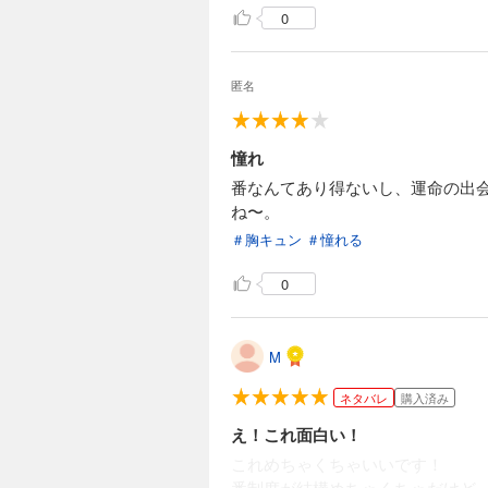
0
匿名
憧れ
番なんてあり得ないし、運命の出
ね〜。
＃胸キュン
＃憧れる
0
M
ネタバレ
購入済み
え！これ面白い！
これめちゃくちゃいいです！
番制度が結構めちゃくちゃだけど