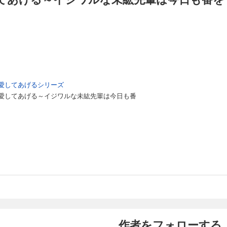
愛してあげるシリーズ
愛してあげる～イジワルな未紘先輩は今日も番
作者をフォローする