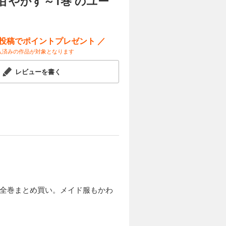
やかす～1巻 のユー
ー投稿でポイントプレゼント ／
入済みの作品が対象となります
レビューを書く
ず全巻まとめ買い。メイド服もかわ