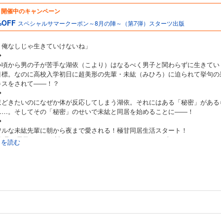
開催中のキャンペーン
%OFF
スペシャルサマークーポン～8月の陣～（第7弾）スターツ出版
う俺なしじゃ生きていけないね」
◆
い頃から男の子が苦手な湖依（こより）はなるべく男子と関わらずに生きてい
目標。なのに高校入学初日に超美形の先輩・未紘（みひろ）に迫られて挙句の
キスをされて――！？
◆
ほどきたいのになぜか体が反応してしまう湖依。それにはある「秘密」がある
……。そしてその「秘密」のせいで未紘と同居を始めることに――！
◆
ワルな未紘先輩に朝から夜まで愛される！極甘同居生活スタート！
作品は電子コミック誌noicomi vol.90、93、96、99、102に収録されています
続きを読む
購入にご注意ください)