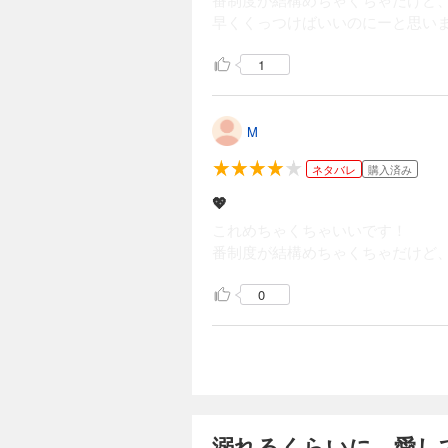
早くくっつけばいいのにーと思いま
1
M
ネタバレ
購入済み
💖
これめちゃくちゃいいです！
番制度が結構めちゃくちゃだけど
0
溺れるくらいに、愛し