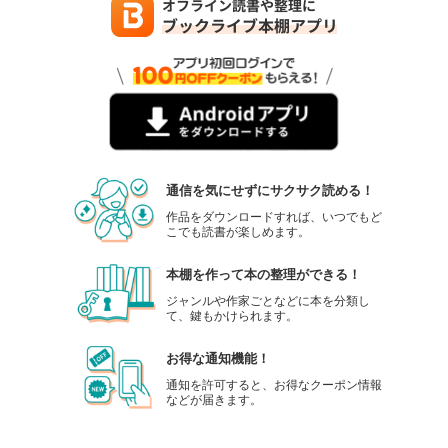
通信を気にせずにサクサク読める！
作品をダウンロードすれば、いつでもど
こでも読書が楽しめます。
本棚を作って本の整理ができる！
ジャンルや作家ごとなどに本を分類し
て、鍵もかけられます。
お得な通知機能！
通知を許可すると、お得なクーポン情報
などが届きます。