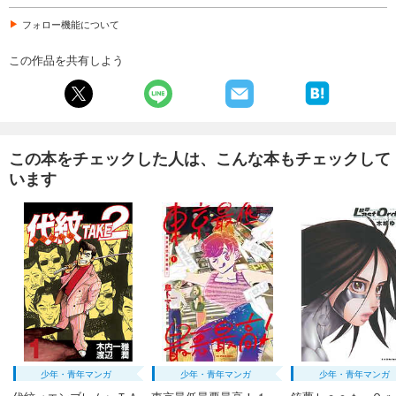
フォロー機能について
この作品を共有しよう
この本をチェックした人は、こんな本もチェックして
います
少年・青年マンガ
少年・青年マンガ
少年・青年マンガ