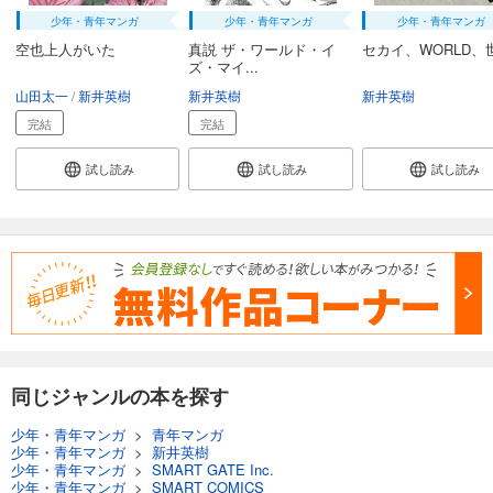
少年・青年マンガ
少年・青年マンガ
少年・青年マンガ
空也上人がいた
真説 ザ・ワールド・イ
セカイ、WORLD、
ズ・マイ...
山田太一
新井英樹
新井英樹
新井英樹
完結
完結
試し読み
試し読み
試し読み
同じジャンルの本を探す
少年・青年マンガ
>
青年マンガ
少年・青年マンガ
>
新井英樹
少年・青年マンガ
>
SMART GATE Inc.
少年・青年マンガ
>
SMART COMICS