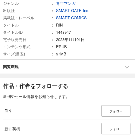
ジャンル
青年マンガ
出版社
SMART GATE Inc.
掲載誌・レーベル
SMART COMICS
タイトル
RIN
タイトルID
1448947
電子版発売日
2023年11月01日
コンテンツ形式
EPUB
サイズ(目安)
97MB
閲覧環境
作品・作者をフォローする
新刊やセール情報をお知らせします。
RIN
フォロー
新井英樹
フォロー