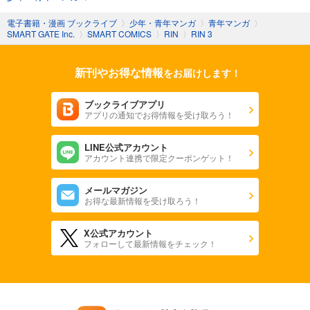
電子書籍・漫画 ブックライブ
〉
少年・青年マンガ
〉
青年マンガ
〉
SMART GATE Inc.
〉
SMART COMICS
〉
RIN
〉
RIN 3
新刊やお得な情報
をお届けします！
ブックライブアプリ
アプリの通知でお得情報を受け取ろう！
LINE公式アカウント
アカウント連携で限定クーポンゲット！
メールマガジン
お得な最新情報を受け取ろう！
X公式アカウント
フォローして最新情報をチェック！