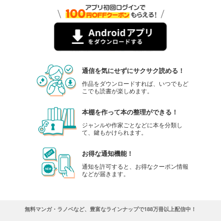
通信を気にせずにサクサク読める！
作品をダウンロードすれば、いつでもど
こでも読書が楽しめます。
本棚を作って本の整理ができる！
ジャンルや作家ごとなどに本を分類し
て、鍵もかけられます。
お得な通知機能！
通知を許可すると、お得なクーポン情報
などが届きます。
無料マンガ・ラノベなど、豊富なラインナップで188万冊以上配信中！