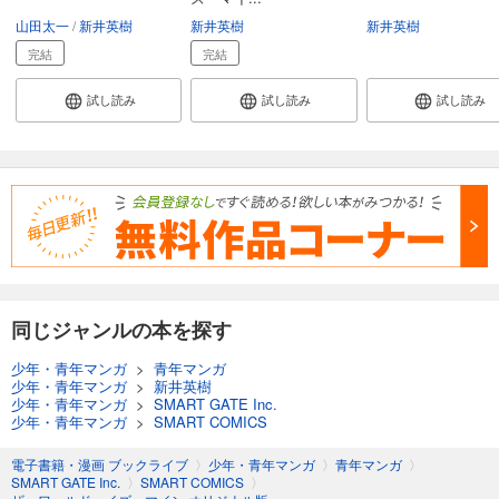
山田太一
新井英樹
新井英樹
新井英樹
完結
完結
試し読み
試し読み
試し読み
同じジャンルの本を探す
少年・青年マンガ
>
青年マンガ
少年・青年マンガ
>
新井英樹
少年・青年マンガ
>
SMART GATE Inc.
少年・青年マンガ
>
SMART COMICS
電子書籍・漫画 ブックライブ
〉
少年・青年マンガ
〉
青年マンガ
〉
SMART GATE Inc.
〉
SMART COMICS
〉