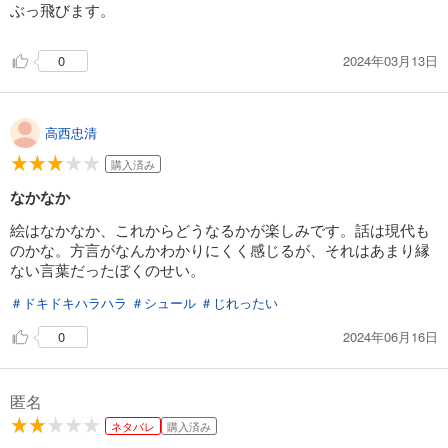
ぶっ飛びます。
2024年03月13日
0
高西忠清
購入済み
なかなか
絵はなかなか、これからどうなるかが楽しみです。話は現代も
のかな。方言がなんかわかりにくく感じるが、それはあまり縁
ない言葉だったぼくのせい。
＃ドキドキハラハラ
＃シュール
＃じれったい
2024年06月16日
0
匿名
ネタバレ
購入済み