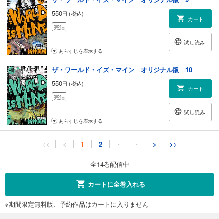
550
円 (税込)
カート
完結
試し読み
あらすじを表示する
ザ・ワールド・イズ・マイン オリジナル版 10
550
円 (税込)
カート
完結
試し読み
あらすじを表示する
ザ・ワールド・イズ・マイン オリジナル版 11
<<
<
1
2
・
・
>
>>
550
円 (税込)
カート
全14巻配信中
完結
試し読み
カートに全巻入れる
あらすじを表示する
※期間限定無料版、予約作品はカートに入りません
ザ・ワールド・イズ・マイン オリジナル版 12