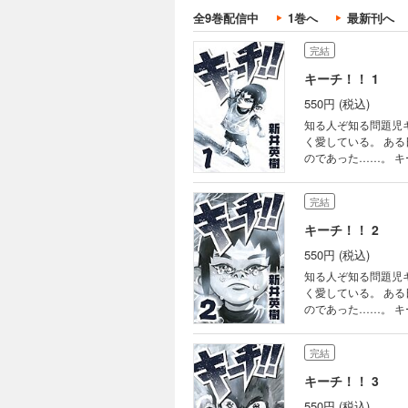
全9巻配信中
1巻へ
最新刊へ
完結
キーチ！！ 1
550円 (税込)
知る人ぞ知る問題児
く愛している。 ある日突然、キーチの目の前で両親が通り魔に襲われる。 突然両親を失いキーチは初めて涙を流す
のであった……。 キーチは三日三晩寝ることをせず、次の三日三晩を眠り続け そして次の三日三晩は喉がつぶれる
完結
キーチ！！ 2
550円 (税込)
知る人ぞ知る問題児
く愛している。 ある日突然、キーチの目の前で両親が通り魔に襲われる。 突然両親を失いキーチは初めて涙を流す
のであった……。 キーチは三日三晩寝ることをせず、次の三日三晩を眠り続け そして次の三日三晩は喉がつぶれる
完結
キーチ！！ 3
550円 (税込)