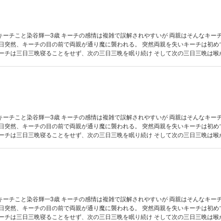
キーチこと染谷輝一3歳 キーチの感情は複雑で誤解されやすいが 両親はそんなキー
ほど泣きつづけた。 数奇な運命を辿るキーチは、誰と出会いどんな人生を歩むのか――。 ※第49～58
キーチこと染谷輝一3歳 キーチの感情は複雑で誤解されやすいが 両親はそんなキー
ほど泣きつづけた。 数奇な運命を辿るキーチは、誰と出会いどんな人生を歩むのか――。 ※第59～68
キーチこと染谷輝一3歳 キーチの感情は複雑で誤解されやすいが 両親はそんなキー