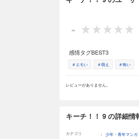
-
感情タグBEST3
＃エモい
＃萌え
＃怖い
レビューがありません。
キーチ！！ 9 の詳細情
カテゴリ
：
少年・青年マンガ