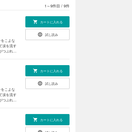
1～9件目
/
9件
カートに入れる
試し読み
チをこよな
を収録
カートに入れる
試し読み
チをこよな
話を収録
カートに入れる